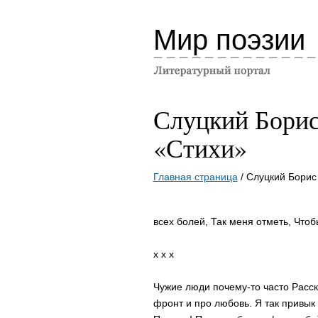
Мир поэзии
Слуцкий Бори
«Стихи»
Главная страница
/ Слуцкий Борис
всех болей, Так меня отметь, Чтоб
x x x
Чужие люди почему-то часто Расск
фронт и про любовь. Я так привык в