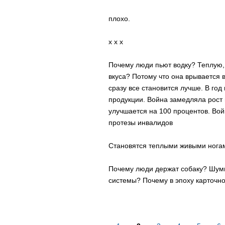
плохо.
x x x
Почему люди пьют водку? Теплую,
вкуса? Потому что она врывается в
сразу все становится лучше. В год
продукции. Война замедляла рост 
улучшается на 100 процентов. Вой
протезы инвалидов
Становятся теплыми живыми ногами
Почему люди держат собаку? Шум
системы? Почему в эпоху карточно