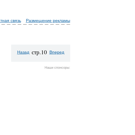
тная связь
Размещение рекламы
стр.10
Назад
Вперед
Наши спонсоры: