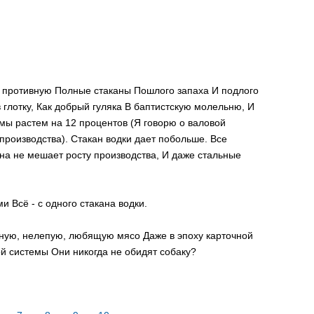
 противную Полные стаканы Пошлого запаха И подлого
 глотку, Как добрый гуляка В баптистскую молельню, И
 мы растем на 12 процентов (Я говорю о валовой
производства). Стакан водки дает побольше. Все
на не мешает росту производства, И даже стальные
 Всё - с одного стакана водки.
ную, нелепую, любящую мясо Даже в эпоху карточной
й системы Они никогда не обидят собаку?