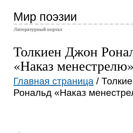
Мир поэзии
Толкиен Джон Рона
«Наказ менестрелю
Главная страница
/ Толки
Рональд «Наказ менестр