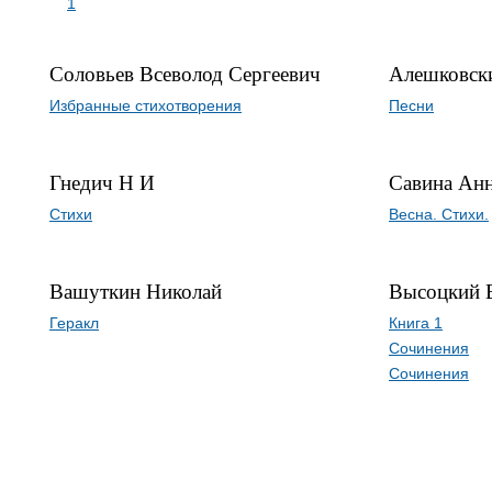
1
Соловьев Всеволод Сергеевич
Алешковск
Избранные стихотворения
Песни
Гнедич Н И
Савина Анн
Стихи
Весна. Стихи.
Вашуткин Николай
Высоцкий 
Геракл
Книга 1
Сочинения
Сочинения