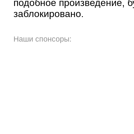
подобное произведение, б
заблокировано.
Наши спонсоры: