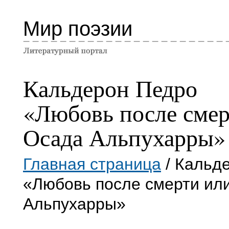
Мир поэзии
Кальдерон Педро
«Любовь после смер
Осада Альпухарры»
Главная страница
/ Кальд
«Любовь после смерти ил
Альпухарры»