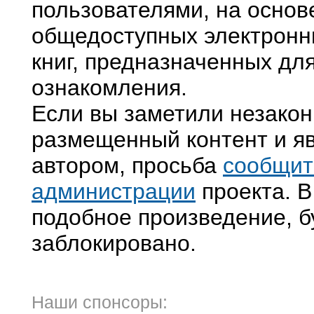
пользователями, на основ
общедоступных электронн
книг, предназначенных дл
ознакомления.
Если вы заметили незако
размещенный контент и яв
автором, просьба
сообщит
администрации
проекта. В
подобное произведение, б
заблокировано.
Наши спонсоры: