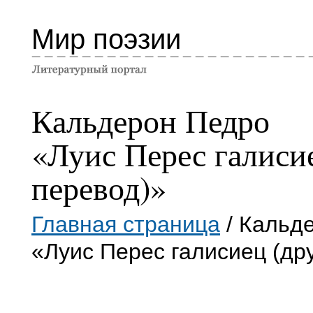
Мир поэзии
Кальдерон Педро
«Луис Перес галиси
перевод)»
Главная страница
/ Кальд
«Луис Перес галисиец (др