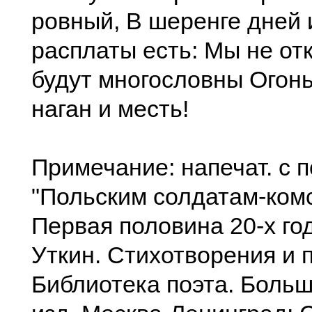
ровный, В шеренге дней 
расплаты есть: Мы не отк
будут многословны Огонь
наган и месть!
Примечание: напечат. с
"Польским солдатам-ком
Первая половина 20-х го
Уткин. Стихотворения и 
Библиотека поэта. Больш