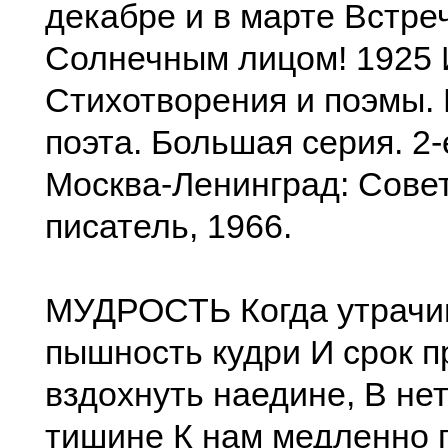
декабре и в марте Встре
Солнечным лицом! 1925 
Стихотворения и поэмы.
поэта. Большая серия. 2-
Москва-Ленинград: Сове
писатель, 1966.
МУДРОСТЬ Когда утрачи
пышность кудри И срок п
вздохнуть наедине, В не
тишине К нам медленно 