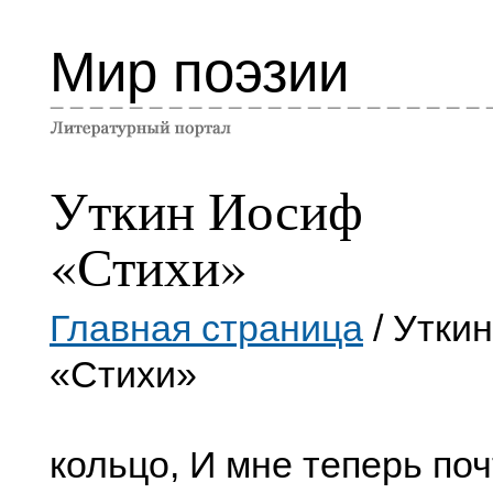
Мир поэзии
Уткин Иосиф
«Стихи»
Главная страница
/ Утки
«Стихи»
кольцо, И мне теперь поч