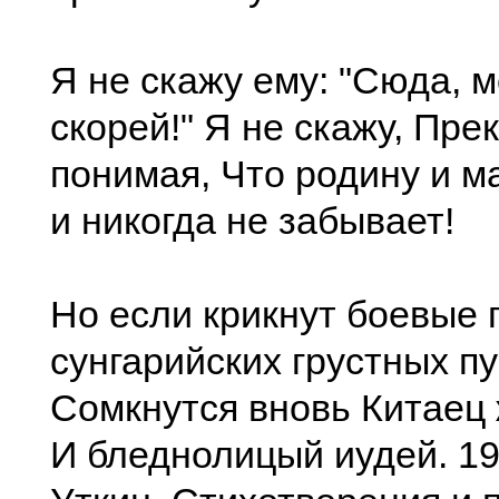
Я не скажу ему: "Сюда, м
скорей!" Я не скажу, Пре
понимая, Что родину и м
и никогда не забывает!
Но если крикнут боевые 
сунгарийских грустных п
Сомкнутся вновь Китаец
И бледнолицый иудей. 1