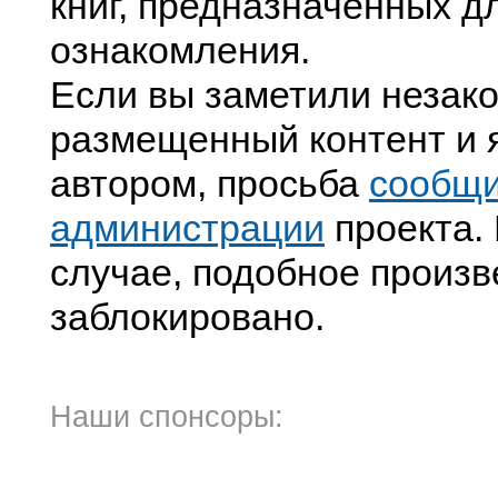
книг, предназначенных д
ознакомления.
Если вы заметили незак
размещенный контент и я
автором, просьба
сообщ
администрации
проекта. 
случае, подобное произв
заблокировано.
Наши спонсоры: