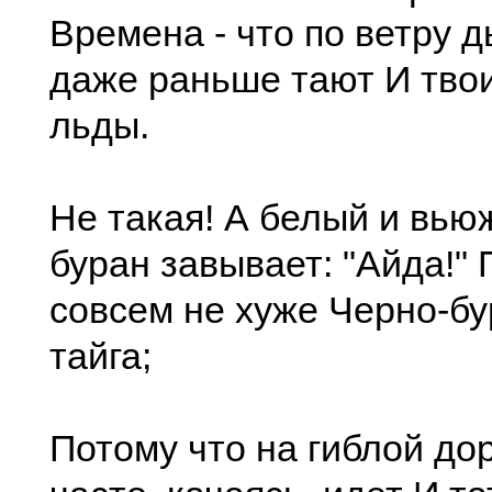
Времена - что по ветру д
даже раньше тают И тво
льды.
Не такая! А белый и вь
буран завывает: "Айда!" 
совсем не хуже Черно-бу
тайга;
Потому что на гиблой до