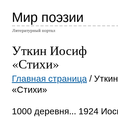
Мир поэзии
Уткин Иосиф
«Стихи»
Главная страница
/ Утки
«Стихи»
1000 деревня... 1924 Иос