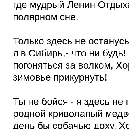
где мудрый Ленин Отдых
полярном сне.
Только здесь не останусь
я в Сибирь,- что ни будь
погоняться за волком, Х
зимовье прикурнуть!
Ты не бойся - я здесь не
родной криволапый медве
день бы собачью доху, Х