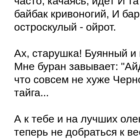
часто, качаясь, идет И та
байбак кривоногий, И бар
остроскулый - ойрот.
Ах, старушка! Буянный и
Мне буран завывает: "Ай
что совсем не хуже Черн
тайга...
А к тебе и на лучших ол
теперь не добраться к ве