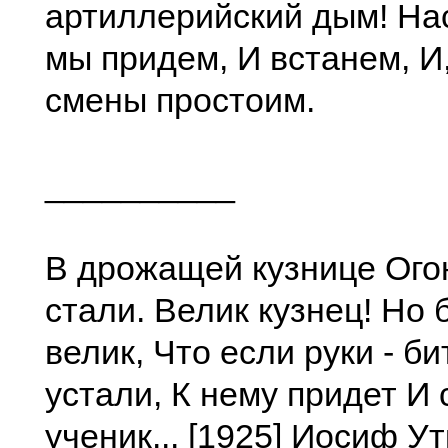
артиллерийский дым! Нас
мы придем, И встанем, И,
смены простоим.
__________
В дрожащей кузнице Огон
стали. Велик кузнец! Но
велик, Что если руки - би
устали, К нему придет И
ученик... [1925] Иосиф Ут