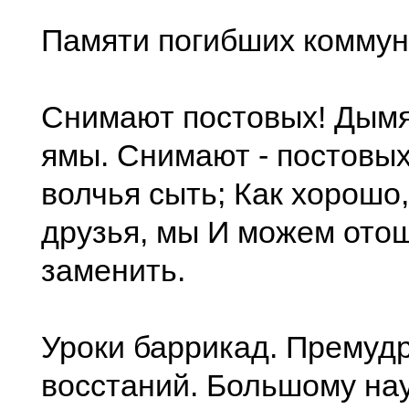
Памяти погибших комму
Снимают постовых! Дымя
ямы. Снимают - постовых
волчья сыть; Как хорошо
друзья, мы И можем ото
заменить.
Уроки баррикад. Премуд
восстаний. Большому на