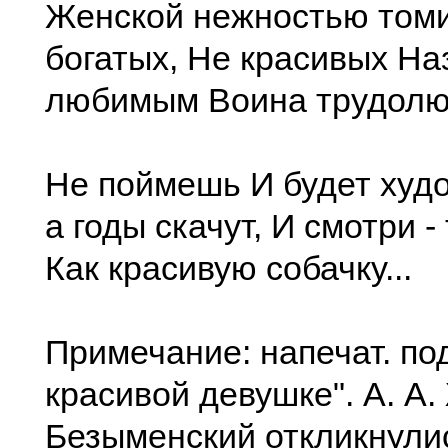
Женской нежностью том
богатых, Не красивых На
любимым Воина трудолю
Не поймешь И будет худо
а годы скачут, И смотри -
Как красивую собачку...
Примечание: напечат. под
красивой девушке". А. А.
Безыменский откликнулис