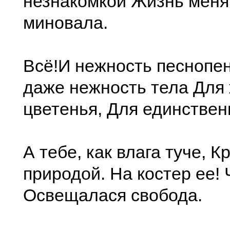
незнакомкой Жизнь меня
миновала.
Всё!И нежность песнопе
даже нежность тела Для
цветенья, Для единственн
А тебе, как влага туче, К
природой. На костер ее!
Освещалася свобода.