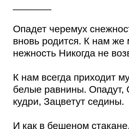
_______
Опадет черемух снежнос
вновь родится. К нам же
нежность Никогда не воз
К нам всегда приходит м
белые равнины. Опадут,
кудри, Зацветут седины.
И как в бешеном стакане