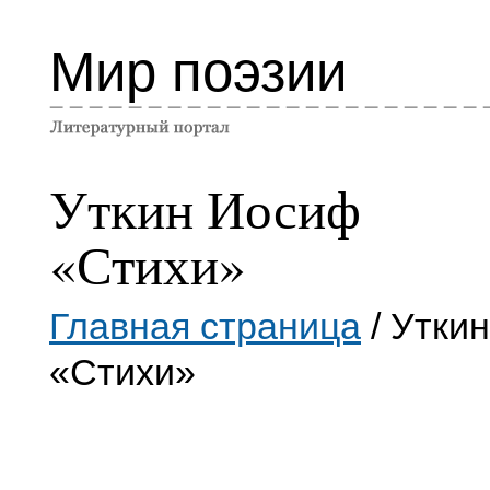
Мир поэзии
Уткин Иосиф
«Стихи»
Главная страница
/ Утки
«Стихи»