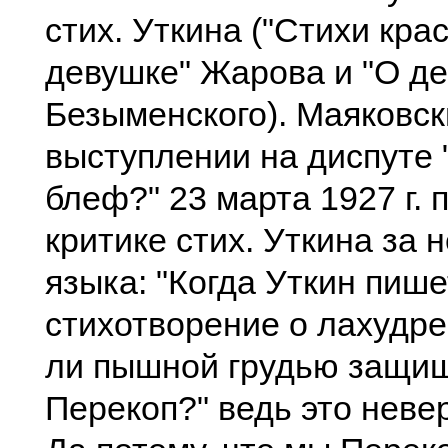
стих. Уткина ("Стихи кра
девушке" Жарова и "О д
Безыменского). Маяковск
выступлении на диспуте
блеф?" 23 марта 1927 г. 
критике стих. Уткина за
языка: "Когда Уткин пише
стихотворение о лахудре
ли пышной грудью защи
Перекоп?" ведь это неве