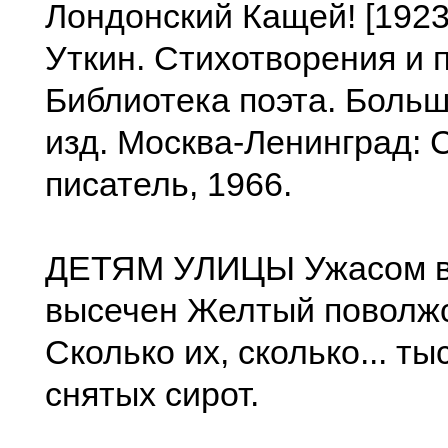
Лондонский Кащей! [192
Уткин. Стихотворения и 
Библиотека поэта. Больш
изд. Москва-Ленинград: 
писатель, 1966.
ДЕТЯМ УЛИЦЫ Ужасом в
высечен Желтый поволжс
Сколько их, сколько... т
снятых сирот.