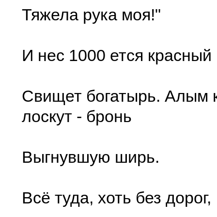
Тяжела рука моя!"
И нес 1000 ется красный 
Свищет богатырь. Алым 
лоскут - бронь
Выгнувшую ширь.
Всё туда, хоть без дорог,