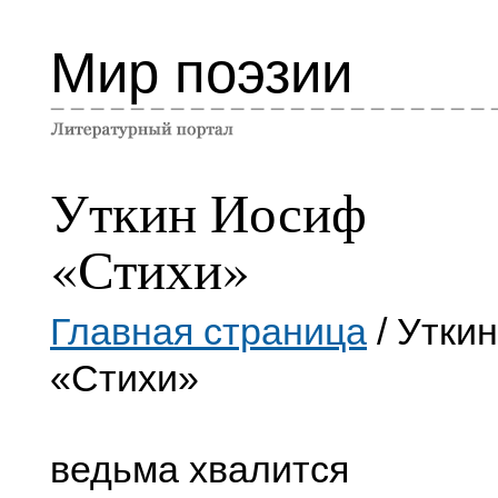
Мир поэзии
Уткин Иосиф
«Стихи»
Главная страница
/ Утки
«Стихи»
ведьма хвалится