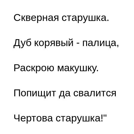
Скверная старушка.
Дуб корявый - палица,
Раскрою макушку.
Попищит да свалится
Чертова старушка!"