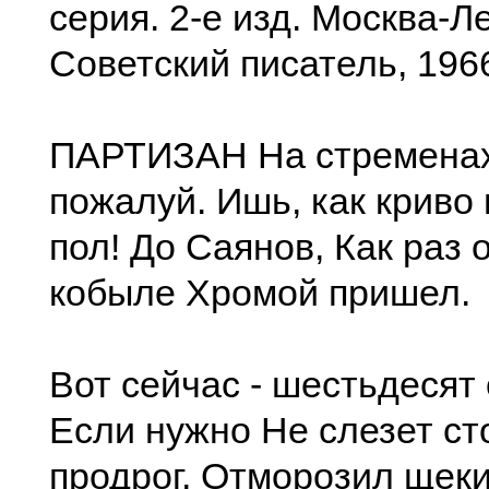
серия. 2-е изд. Москва-Л
Советский писатель, 196
ПАРТИЗАН На стременах
пожалуй. Ишь, как криво
пол! До Саянов, Как раз 
кобыле Хромой пришел.
Вот сейчас - шестьдесят 
Если нужно Не слезет ст
продрог, Отморозил щек