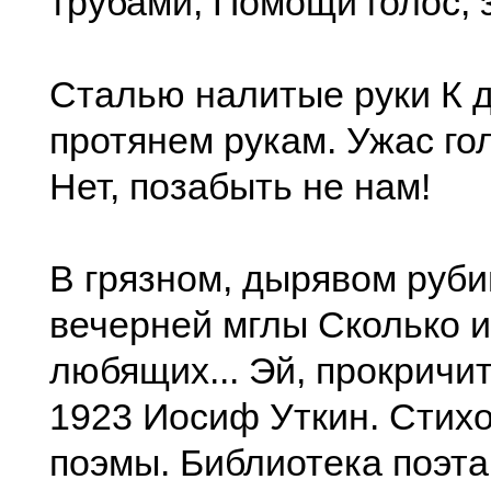
трубами, Помощи голос, 
Сталью налитые руки К 
протянем рукам. Ужас го
Нет, позабыть не нам!
В грязном, дырявом руби
вечерней мглы Сколько и
любящих... Эй, прокричите
1923 Иосиф Уткин. Стих
поэмы. Библиотека поэт