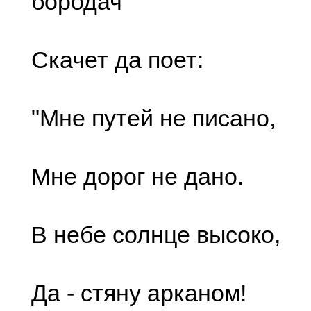
бородач
Скачет да поет:
"Мне путей не писано,
Мне дорог не дано.
В небе солнце высоко,
Да - стяну арканом!