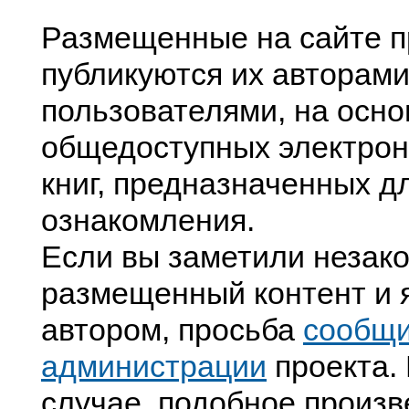
Размещенные на сайте п
публикуются их авторами
пользователями, на осно
общедоступных электрон
книг, предназначенных д
ознакомления.
Если вы заметили незак
размещенный контент и я
автором, просьба
сообщ
администрации
проекта. 
случае, подобное произв