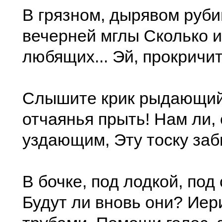
В грязном, дырявом руби
вечерней мглы Сколько и
любящих... Эй, прокричите
Слышите крик рыдающий
отчаянья прыть! Нам ли,
уздающим, Эту тоску за
В бочке, под лодкой, под
Будут ли вновь они? Ие