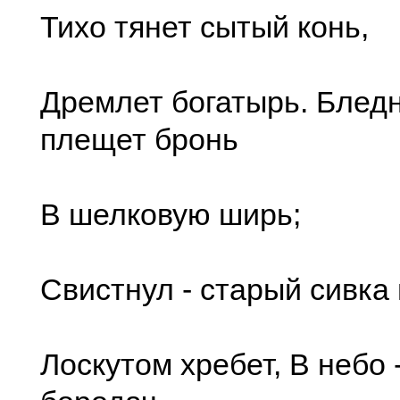
Тихо тянет сытый конь,
Дремлет богатырь. Блед
плещет бронь
В шелковую ширь;
Свистнул - старый сивка 
Лоскутом хребет, В небо -