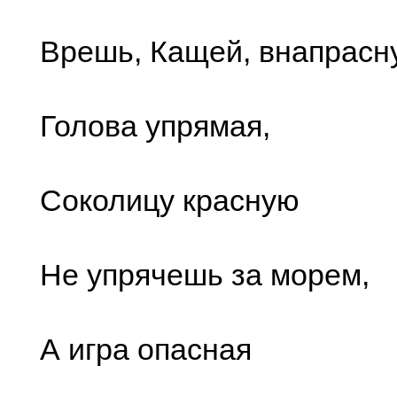
Врешь, Кащей, внапрасн
Голова упрямая,
Соколицу красную
Не упрячешь за морем,
А игра опасная