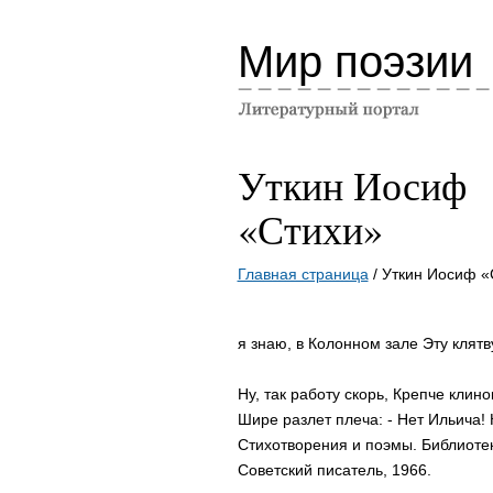
Мир поэзии
Уткин Иосиф
«Стихи»
Главная страница
/ Уткин Иосиф «
я знаю, в Колонном зале Эту клятв
Ну, так работу скорь, Крепче клино
Шире разлет плеча: - Нет Ильича!
Стихотворения и поэмы. Библиотек
Советский писатель, 1966.