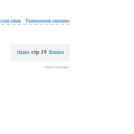
тная связь
Размещение рекламы
стр.19
Назад
Вперед
Наши спонсоры: