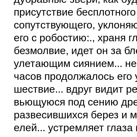
присутствие бесплотного
сопутствующего, уклоняю
его с робостию:., храня г
безмолвие, идет он за б
улетающим сиянием... не
часов продолжалось его
шествие... вдруг видит ре
вьющуюся под сению дре
развесившихся берез и 
елей... устремляет глаза