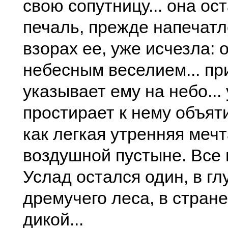
свою сопутницу... она ост
печаль, прежде напечатл
взорах ее, уже исчезла: 
небесным веселием... п
указывает ему на небо... 
простирает к нему объятия
как легкая утренняя мечт
воздушной пустыне. Все
Услад остался один, в г
дремучего леса, в стран
дикой...