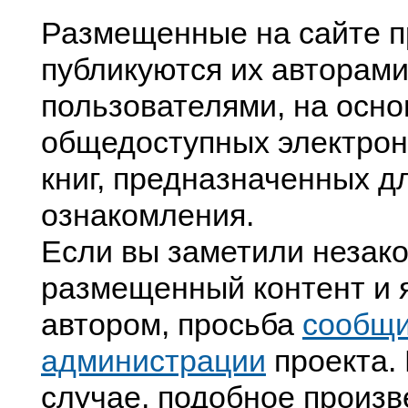
Размещенные на сайте п
публикуются их авторами
пользователями, на осно
общедоступных электрон
книг, предназначенных д
ознакомления.
Если вы заметили незак
размещенный контент и я
автором, просьба
сообщ
администрации
проекта. 
случае, подобное произв