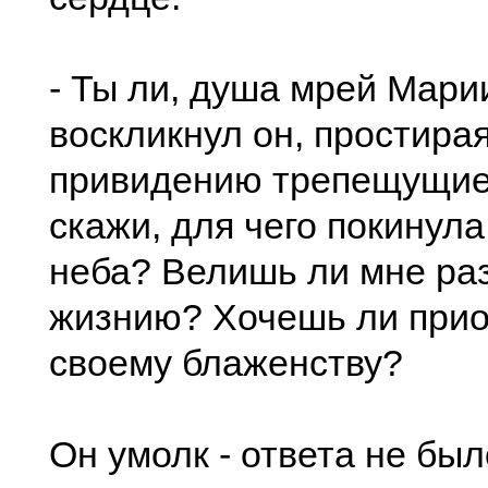
- Ты ли, душа мрей Марии
воскликнул он, простирая
привидению трепещущие р
скажи, для чего покинул
неба? Велишь ли мне раз
жизнию? Хочешь ли прио
своему блаженству?
Он умолк - ответа не был