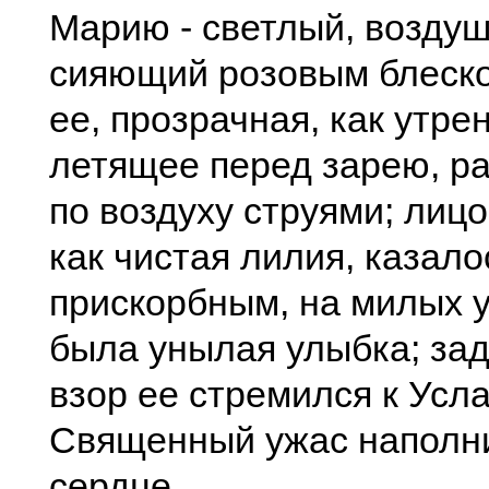
Марию - светлый, воздуш
сияющий розовым блеск
ее, прозрачная, как утре
летящее перед зарею, р
по воздуху струями; лицо
как чистая лилия, казало
прискорбным, на милых 
была унылая улыбка; за
взор ее стремился к Усла
Священный ужас наполни
сердце.