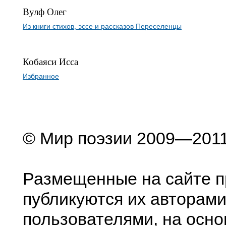
Вулф Олег
Из книги стихов, эссе и рассказов Переселенцы
Кобаяси Исса
Избранное
© Мир поэзии 2009—201
Размещенные на сайте п
публикуются их авторами
пользователями, на осно