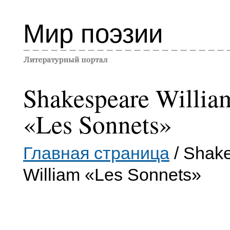
Мир поэзии
Shakespeare Willia
«Les Sonnets»
Главная страница
/ Shak
William «Les Sonnets»