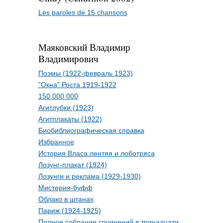
Les paroles de 15 chansons
Маяковский Владимир
Владимирович
Поэмы (1922-февраль 1923)
"Окна" Роста 1919-1922
150 000 000
Агитлубки (1923)
Агитплакаты (1922)
Биобиблиографическая справка
Избранное
История Власа лентяя и лоботряса
Лозунг-плакат (1924)
Лозунги и реклама (1929-1930)
Мистерия-буфф
Облако в штанах
Париж (1924-1925)
Полное собрание сочинений в тринадцати