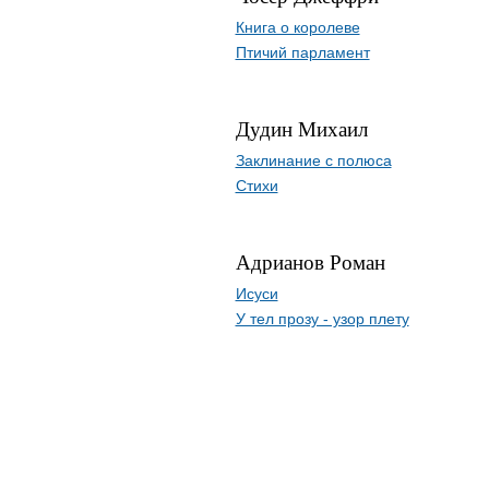
Книга о королеве
Птичий парламент
Дудин Михаил
Заклинание с полюса
Стихи
Адрианов Роман
Исуси
У тел прозу - узор плету