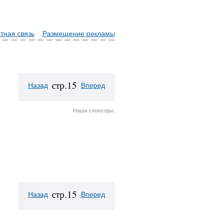
тная связь
Размещение рекламы
стр.15
Назад
Вперед
Наши спонсоры:
стр.15
Назад
Вперед