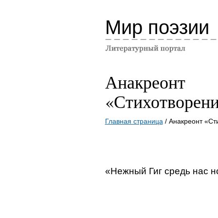
Мир поэзии
Анакреонт
«Стихотворен
Главная страница
/ Анакреонт «Ст
«Нежный Гиг средь нас 