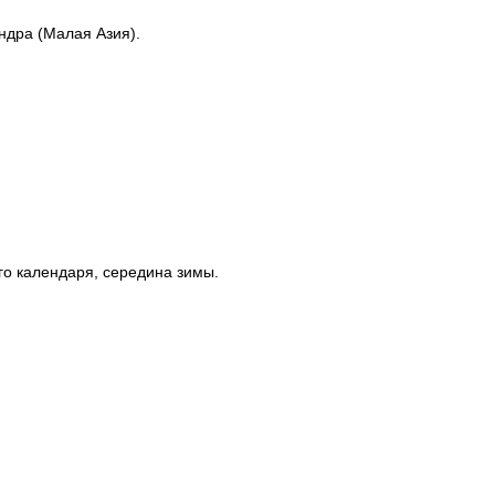
ндра (Малая Азия).
го календаря, середина зимы.