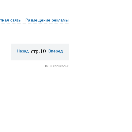
тная связь
Размещение рекламы
стр.10
Назад
Вперед
Наши спонсоры: