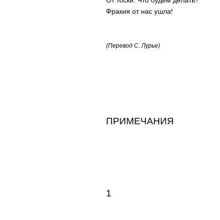
От тоски. Что будем делать?
Фракия от нас ушла!
(Перевод С. Лурье)
ПРИМЕЧАНИЯ
1