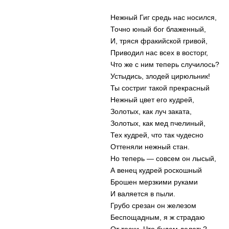
Нежный Гиг средь нас носился,
Точно юный бог блаженный,
И, тряся фракийской гривой,
Приводил нас всех в восторг,
Что же с ним теперь случилось?
Устыдись, злодей цирюльник!
Ты состриг такой прекрасный
Нежный цвет его кудрей,
Золотых, как луч заката,
Золотых, как мед пчелиный,
Тех кудрей, что так чудесно
Оттеняли нежный стан.
Но теперь — совсем он лысый,
А венец кудрей роскошный
Брошен мерзкими руками
И валяется в пыли.
Грубо срезан он железом
Беспощадным, я ж страдаю