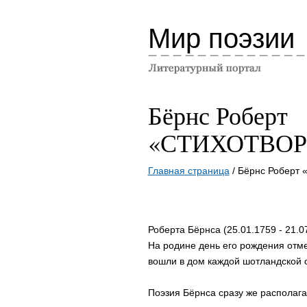
Мир поэзии
Бёрнс Роберт
«СТИХОТВОР
Главная страница
/ Бёрнс Робер
Роберта Бёрнса (25.01.1759 - 21.
На родине день его рождения отме
вошли в дом каждой шотландской 
Поэзия Бёрнса сразу же располага