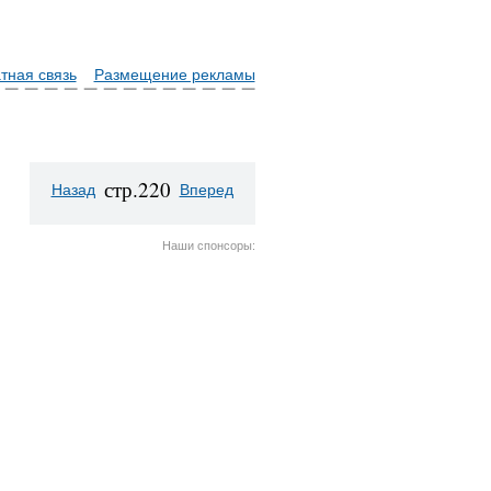
тная связь
Размещение рекламы
стр.220
Назад
Вперед
Наши спонсоры: