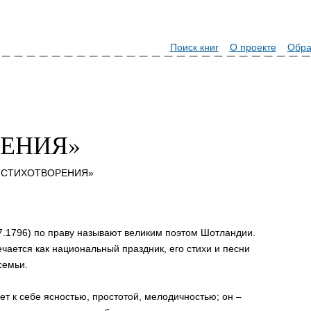
Поиск книг
О проекте
Обра
ЕНИЯ»
т «СТИХОТВОРЕНИЯ»
07.1796) по праву называют великим поэтом Шотландии.
чается как национальный праздник, его стихи и песни
семьи.
ет к себе ясностью, простотой, мелодичностью; он –