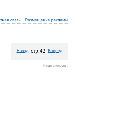
тная связь
Размещение рекламы
стр.42
Назад
Вперед
Наши спонсоры: