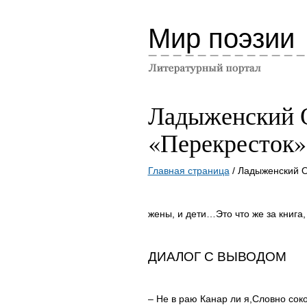
Мир поэзии
Ладыженский 
«Перекресток»
Главная страница
/ Ладыженский О
жены, и дети…
Это что же за книга
ДИАЛОГ С ВЫВОДОМ
– Не в раю Канар ли я,
Словно соко