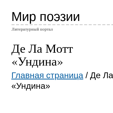
Мир поэзии
Де Ла Мотт
«Ундина»
Главная страница
/ Де Л
«Ундина»