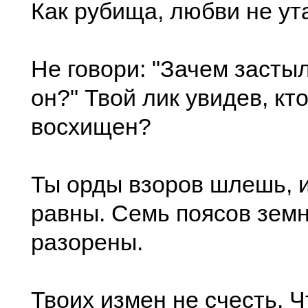
Как рубища, любви не ута
Не говори: "Зачем застыл
он?" Твой лик увидев, кт
восхищен?
Ты орды взоров шлешь, 
равны. Семь поясов зем
разорены.
Твоих измен не счесть. 