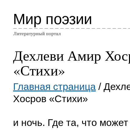
Мир поэзии
Дехлеви Амир Хос
«Стихи»
Главная страница
/ Дехл
Хосров «Стихи»
и ночь. Где та, что может