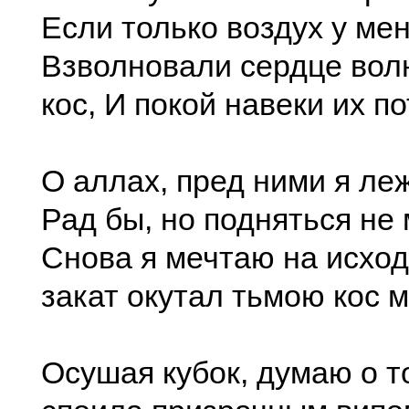
Если только воздух у мен
Взволновали сердце вол
кос, И покой навеки их по
О аллах, пред ними я леж
Рад бы, но подняться не 
Снова я мечтаю на исход
закат окутал тьмою кос м
Осушая кубок, думаю о т