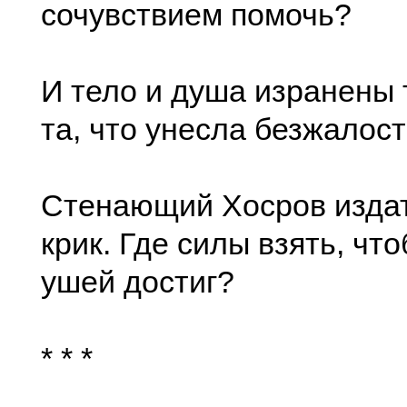
сочувствием помочь?
И тело и душа изранены 
та, что унесла безжалос
Стенающий Хосров издат
крик. Где силы взять, что
ушей достиг?
* * *