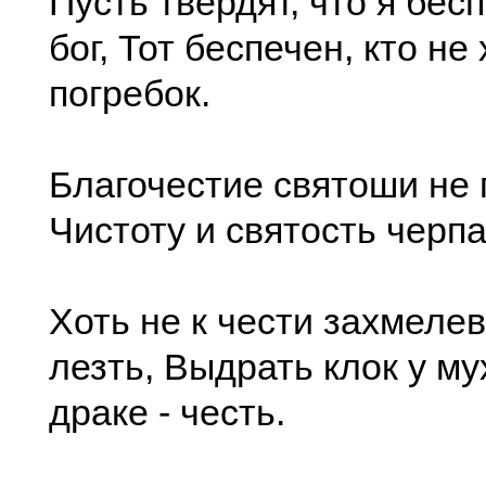
Пусть твердят, что я бес
бог, Тот беспечен, кто не
погребок.
Благочестие святоши не 
Чистоту и святость черпа
Хоть не к чести захмеле
лезть, Выдрать клок у му
драке - честь.