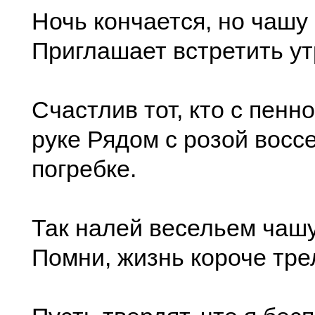
Ночь кончается, но чашу
Приглашает встретить ут
Счастлив тот, кто с пенн
руке Рядом с розой восс
погребке.
Так налей весельем чашу
Помни, жизнь короче тре