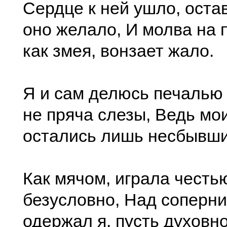
Сердце к ней ушло, остав
оно желало, И молва на 
как змея, вонзает жало.
Я и сам делюсь печалью 
не пряча слезы, Ведь мо
остались лишь несбывши
Как мячом, играла честью
безусловно, Над соперни
одержал я, пусть духовно