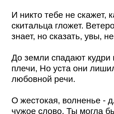
И никто тебе не скажет, к
скитальца гложет. Ветеро
знает, но сказать, увы, н
До земли спадают кудри 
плечи, Но уста они лиши
любовной речи.
О жестокая, волненье - д
чужое слово. Ты могла б