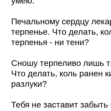
умею.
Печальному сердцу лекар
терпенье. Что делать, ко
терпенья - ни тени?
Сношу терпеливо лишь т
Что делать, коль ранен 
разлуки?
Тебя не заставит забыть 