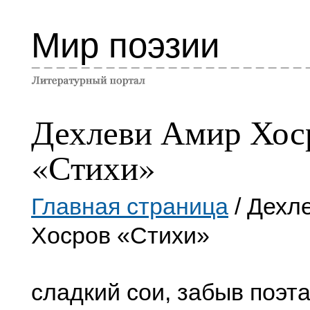
Мир поэзии
Дехлеви Амир Хос
«Стихи»
Главная страница
/ Дехл
Хосров «Стихи»
сладкий сои, забыв поэта