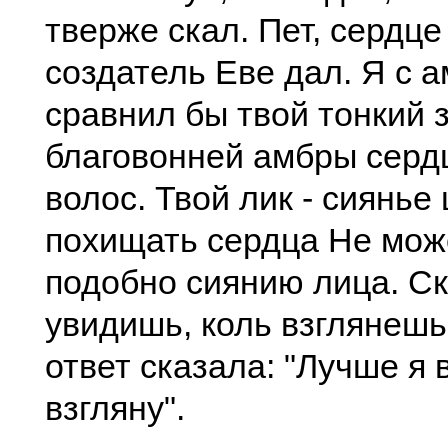
тверже скал. Пет, сердце
создатель Еве дал. Я с 
сравнил бы твой тонкий з
благовонней амбры сердц
волос. Твой лик - сиянье
похищать сердца Не мож
подобно сиянию лица. Ск
увидишь, коль взглянешь
ответ сказала: "Лучше я 
взгляну".