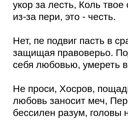
укор за лесть, Коль твое
из-за пери, это - честь.
Нет, пе подвиг пасть в с
защищая правоверьо. Под
себя любовью, умереть в
Не проси, Хосров, пощад
любовь заносит меч, Пер
бессилен разум, головы 