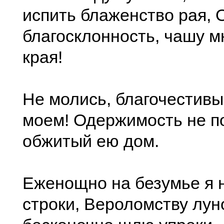
испить блаженство рая, О
благосклонность, чашу м
края!
Не молись, благочестивы
моем! Одержимость не п
обжитый ею дом.
Еженощно на безумье я 
строки, Вероломству лун