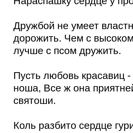
Нараспашку сердце у пр
Дружбой не умеет власт
дорожить. Чем с высоко
лучше с псом дружить.
Пусть любовь красавиц -
ноша, Все ж она приятне
святоши.
Коль разбито сердце гур