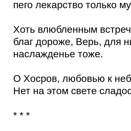
пего лекарство только м
Хоть влюбленным встреч
благ дороже, Верь, для н
наслажденье тоже.
О Хосров, любовью к не
Нет на этом свете сладо
* * *