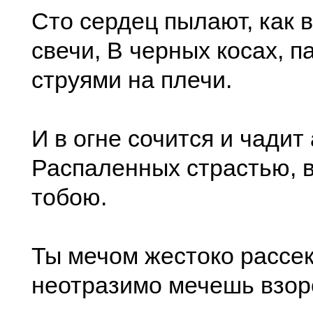
Сто сердец пылают, как 
свечи, В черных косах, 
струями на плечи.
И в огне сочится и чадит
Распаленных страстью, в
тобою.
Ты мечом жестоко рассе
неотразимо мечешь взор