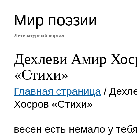
Мир поэзии
Дехлеви Амир Хос
«Стихи»
Главная страница
/ Дехл
Хосров «Стихи»
весен есть немало у тебя