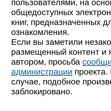
пользователями, на осно
общедоступных электрон
книг, предназначенных д
ознакомления.
Если вы заметили незак
размещенный контент и я
автором, просьба
сообщ
администрации
проекта. 
случае, подобное произв
заблокировано.