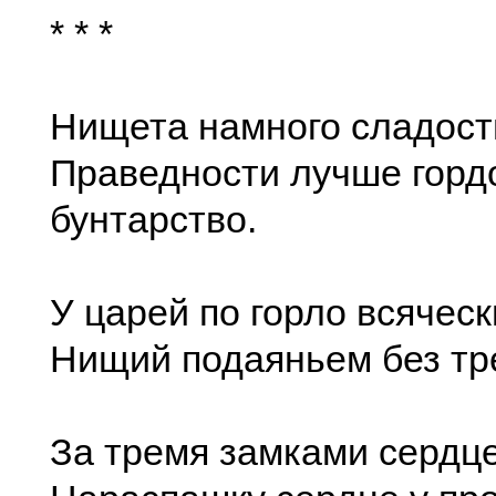
* * *
Нищета намного сладост
Праведности лучше горд
бунтарство.
У царей по горло всяческ
Нищий подаяньем без тре
За тремя замками сердце