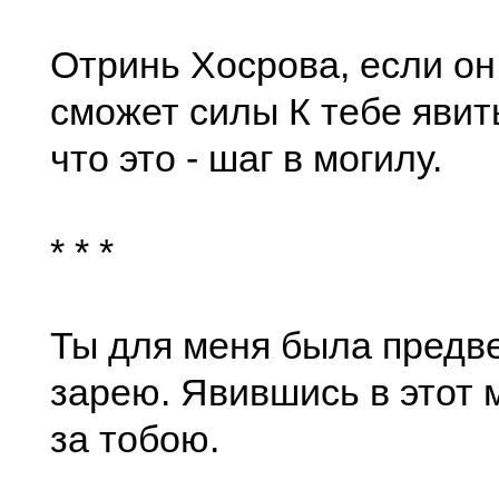
Отринь Хосрова, если он
сможет силы К тебе явить
что это - шаг в могилу.
* * *
Ты для меня была предв
зарею. Явившись в этот 
за тобою.