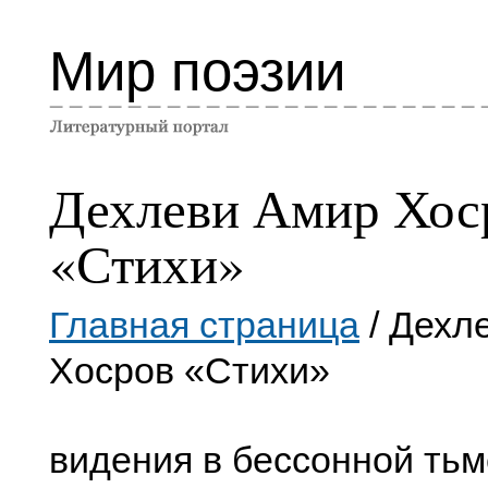
Мир поэзии
Дехлеви Амир Хос
«Стихи»
Главная страница
/ Дехл
Хосров «Стихи»
видения в бессонной тьм