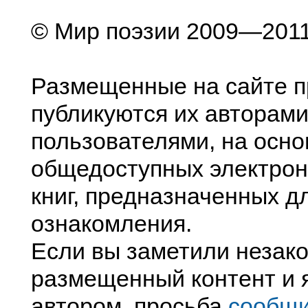
© Мир поэзии 2009—201
Размещенные на сайте п
публикуются их авторами
пользователями, на осно
общедоступных электрон
книг, предназначенных д
ознакомления.
Если вы заметили незак
размещенный контент и я
автором, просьба
сообщ