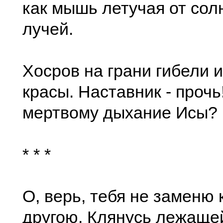
как мышь летучая от сол
лучей.
Хосров на грани гибели и
красы. Наставник - прочь
мертвому дыхание Исы?
* * *
О, верь, тебя не заменю
другою, Клянусь лежаще