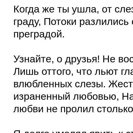
Когда же ты ушла, от сле
граду, Потоки разлились
преградой.
Узнайте, о друзья! Не во
Лишь оттого, что льют гл
влюбленных слезы. Жесто
израненный любовью, На
любви не пролил столько