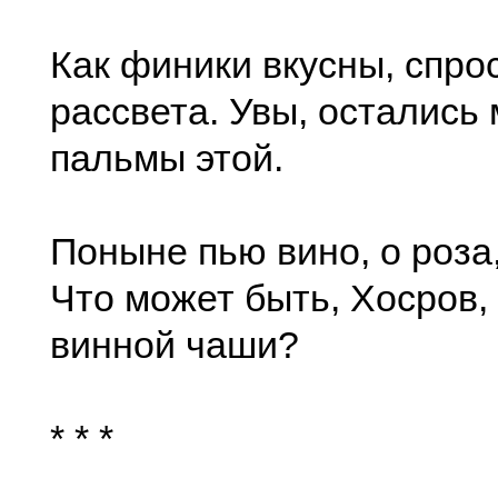
Как финики вкусны, спро
рассвета. Увы, остались
пальмы этой.
Поныне пью вино, о роза
Что может быть, Хосров,
винной чаши?
* * *