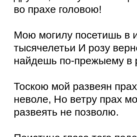
во прахе головою!
Мою могилу посетишь в 
тысячелетьи И розу верн
найдешь по-прежыему в 
Тоскою мой развеян прах.
неволе, Но ветру прах м
развеять не позволю.