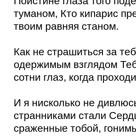
Поистине глаза того под
туманом, Кто кипарис пре
твоим равняя станом.
Как не страшиться за теб
одержимым взглядом Теб
сотни глаз, когда прохо
И я нисколько не дивлюсь
странниками стали Серд
сраженные тобой, гоним