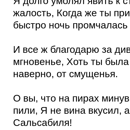
Я долго умолял явить к 
жалость, Когда же ты при
быстро ночь промчалась
И все ж благодарю за ди
мгновенье, Хоть ты была
наверно, от смущенья.
О вы, что на пирах мину
пили, Я не вина вкусил, а
Сальсабиля!