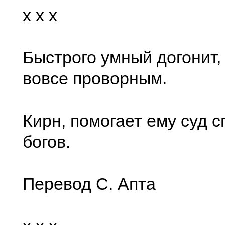
x x x
Быстрого умный догонит,
вовсе проворным.
Кирн, помогает ему суд 
богов.
Перевод С. Апта