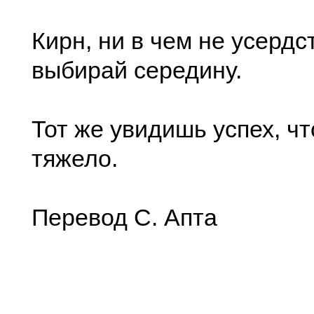
Кирн, ни в чем не усердс
выбирай середину.
Тот же увидишь успех, чт
тяжело.
Перевод С. Апта