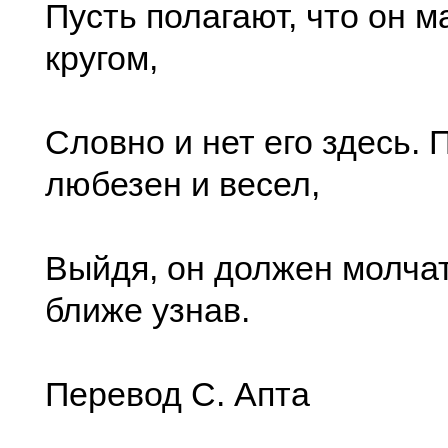
Пусть полагают, что он м
кругом,
Словно и нет его здесь. 
любезен и весел,
Выйдя, он должен молчат
ближе узнав.
Перевод С. Апта