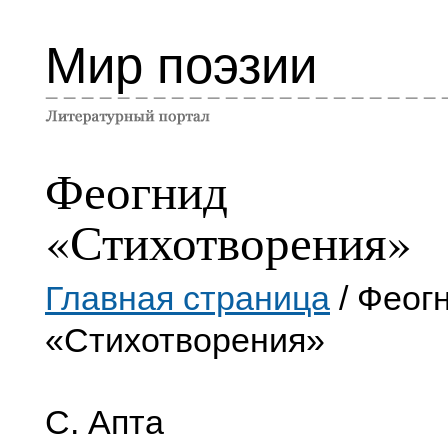
Мир поэзии
Феогнид
«Стихотворения»
Главная страница
/ Феог
«Стихотворения»
С. Апта