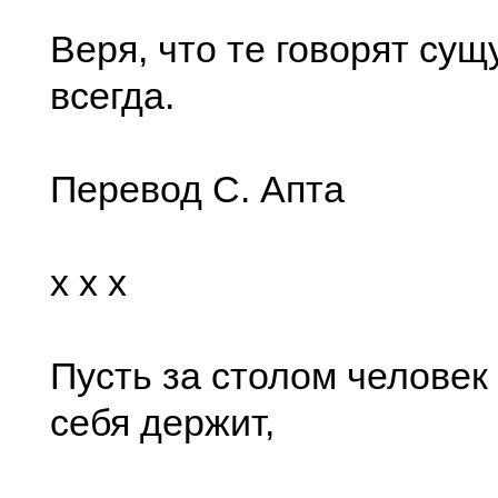
Веря, что те говорят су
всегда.
Перевод С. Апта
x x x
Пусть за столом человек
себя держит,