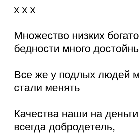
x x x
Множество низких богато,
бедности много достойны
Все же у подлых людей 
стали менять
Качества наши на деньг
всегда добродетель,