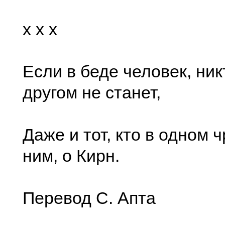
x x x
Если в беде человек, ник
другом не станет,
Даже и тот, кто в одном 
ним, о Кирн.
Перевод С. Апта