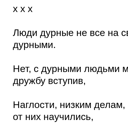
x x x
Люди дурные не все на с
дурными.
Нет, с дурными людьми м
дружбу вступив,
Наглости, низким делам,
от них научились,