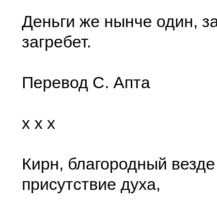
Деньги же нынче один, з
загребет.
Перевод С. Апта
x x x
Кирн, благородный везде
присутствие духа,