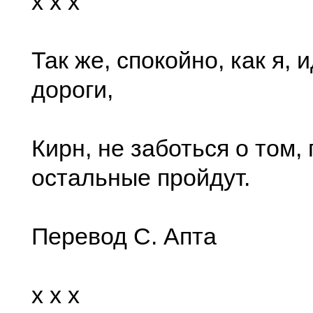
x x x
Так же, спокойно, как я,
дороги,
Кирн, не заботься о том, 
остальные пройдут.
Перевод С. Апта
x x x