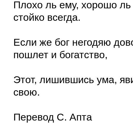
Плохо ль ему, хорошо ль
стойко всегда.
Если же бог негодяю дов
пошлет и богатство,
Этот, лишившись ума, яв
свою.
Перевод С. Апта