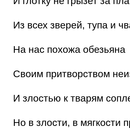
И глотку не грызет за пла
Из всех зверей, тупа и ч
На нас похожа обезьяна
Своим притворством не
И злостью к тварям соп
Но в злости, в мягкости 