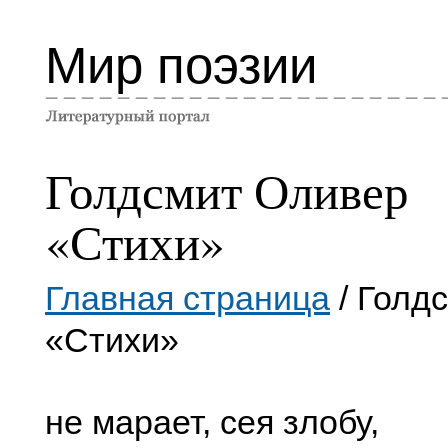
Мир поэзии
Голдсмит Оливер
«Стихи»
Главная страница
/ Голд
«Стихи»
не марает, сея злобу,