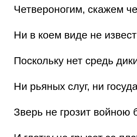
Четвероногим, скажем че
Ни в коем виде не извес
Поскольку нет средь дик
Ни рьяных слуг, ни госуд
Зверь не грозит войною 