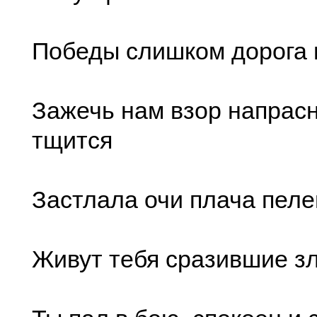
Победы слишком дорога 
Зажечь нам взор напрас
тщится
Застлала очи плача пеле
Живут тебя сразившие з