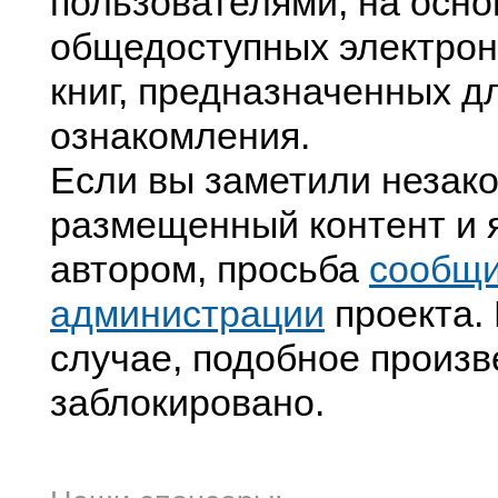
пользователями, на осно
общедоступных электрон
книг, предназначенных д
ознакомления.
Если вы заметили незак
размещенный контент и я
автором, просьба
сообщ
администрации
проекта. 
случае, подобное произв
заблокировано.