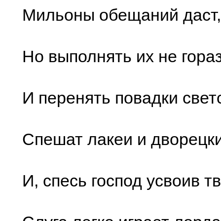
Мильоны обещаний даст,
Но выполнять их не гораз
И перенять повадки свет
Спешат лакеи и дворецки
И, спесь господ усвоив т