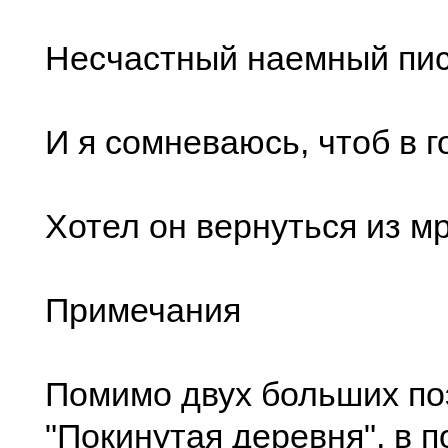
Несчастный наемный пис
И я сомневаюсь, чтоб в 
Хотел он вернуться из мр
Примечания
Помимо двух больших поэ
"Покинутая деревня", в 