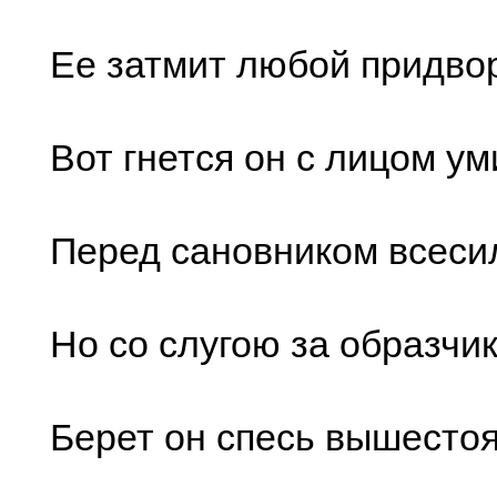
Ее затмит любой придво
Вот гнется он с лицом у
Перед сановником всеси
Но со слугою за образчи
Берет он спесь вышесто