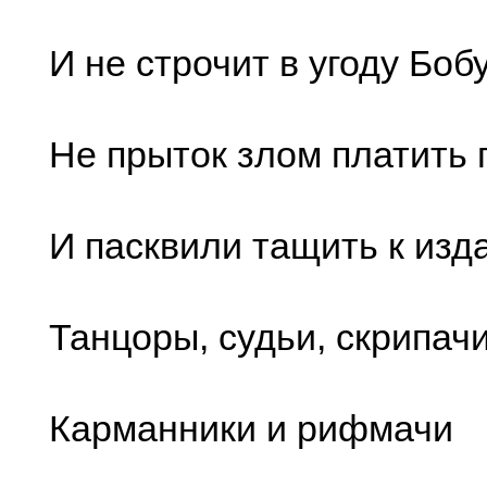
И не строчит в угоду Бобу
Не прыток злом платить
И пасквили тащить к изд
Танцоры, судьи, скрипачи
Карманники и рифмачи