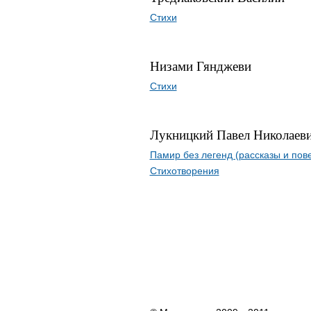
Стихи
Низами Гянджеви
Стихи
Лукницкий Павел Николаев
Памир без легенд (рассказы и пов
Стихотворения