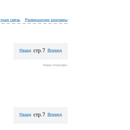
тная связь
Размещение рекламы
стр.7
Назад
Вперед
Наши спонсоры:
стр.7
Назад
Вперед