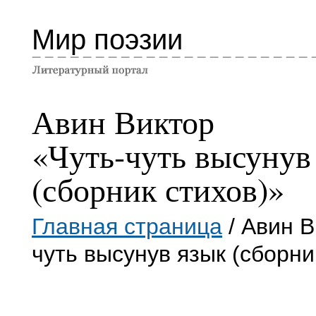
Мир поэзии
Авин Виктор
«Чуть-чуть высунув
(сборник стихов)»
Главная страница
/ Авин В
чуть высунув язык (сборни