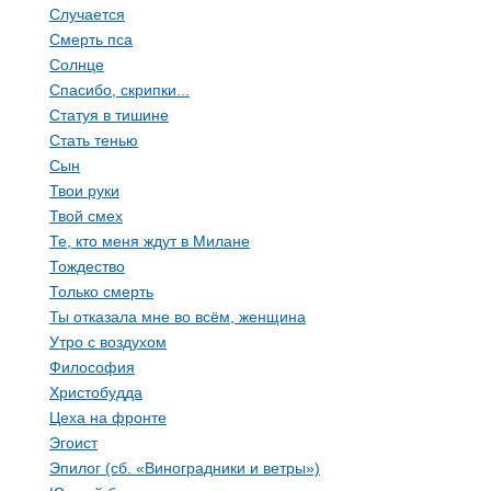
Случается
Смерть пса
Солнце
Спасибо, скрипки...
Статуя в тишине
Стать тенью
Сын
Твои руки
Твой смех
Те, кто меня ждут в Милане
Тождество
Только смерть
Ты отказала мне во всём, женщина
Утро с воздухом
Философия
Христобудда
Цеха на фронте
Эгоист
Эпилог (сб. «Виноградники и ветры»)