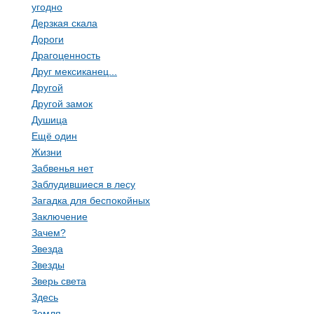
угодно
Дерзкая скала
Дороги
Драгоценность
Друг мексиканец...
Другой
Другой замок
Душица
Ещё один
Жизни
Забвенья нет
Заблудившиеся в лесу
Загадка для беспокойных
Заключение
Зачем?
Звезда
Звезды
Зверь света
Здесь
Земля