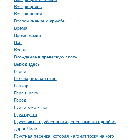
Возвращаясь
Возвращения
Воспоминание о дружбе
Время
Время жизни
Все
Всегда
Вхождение в древесную плоть
Выход здесь
Герой
Голова, полная птиц
Гончар
Гора и река
Город
Гранатометчики
Груз грусти
Грузовик со срубленными деревьями на одной из
дорог Чили
Грустная песенка, которая нагонит тоску на кого