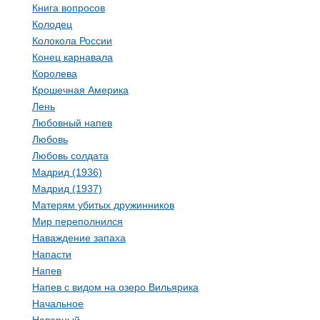
Книга вопросов
Колодец
Колокола России
Конец карнавала
Королева
Крошечная Америка
Лень
Любовный напев
Любовь
Любовь солдата
Мадрид (1936)
Мадрид (1937)
Матерям убитых дружинников
Мир переполнился
Наваждение запаха
Напасти
Напев
Напев с видом на озеро Вильярика
Начальное