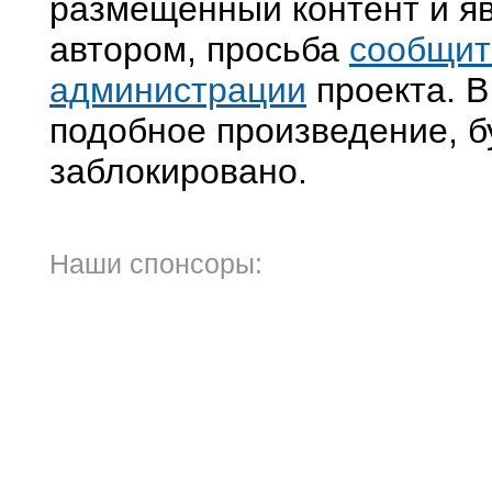
размещенный контент и яв
автором, просьба
сообщит
администрации
проекта. В
подобное произведение, б
заблокировано.
Наши спонсоры: