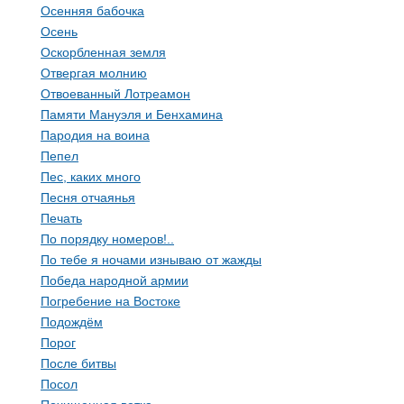
Осенняя бабочка
Осень
Оскорбленная земля
Отвергая молнию
Отвоеванный Лотреамон
Памяти Мануэля и Бенхамина
Пародия на воина
Пепел
Пес, каких много
Песня отчаянья
Печать
По порядку номеров!..
По тебе я ночами изнываю от жажды
Победа народной армии
Погребение на Востоке
Подождём
Порог
После битвы
Посол