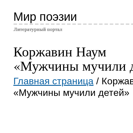
Мир поэзии
Коржавин Наум
«Мужчины мучили 
Главная страница
/ Коржа
«Мужчины мучили детей»