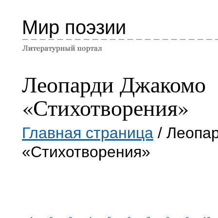
Мир поэзии
Леопарди Джакомо
«Стихотворения»
Главная страница
/ Леопа
«Стихотворения»