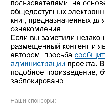
пользователями, на основ
общедоступных электронн
книг, предназначенных дл
ознакомления.
Если вы заметили незако
размещенный контент и яв
автором, просьба
сообщит
администрации
проекта. В
подобное произведение, б
заблокировано.
Наши спонсоры: