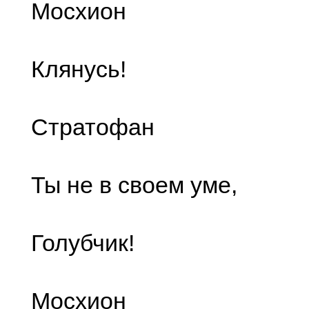
Мосхион
Клянусь!
Стратофан
Ты не в своем уме,
Голубчик!
Мосхион