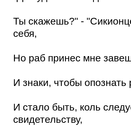
Ты скажешь?" - "Сикионц
себя,
Но раб принес мне заве
И знаки, чтобы опознать
И стало быть, коль следу
свидетельству,