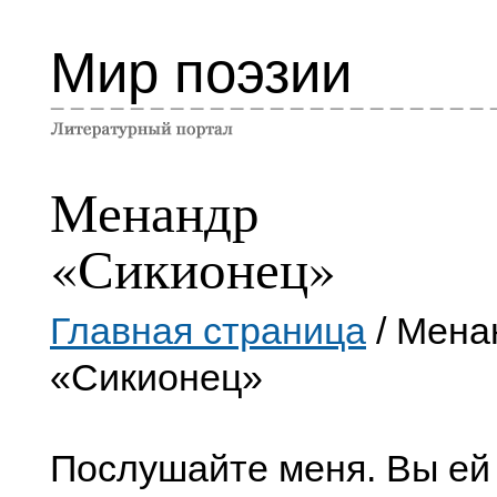
Мир поэзии
Менандр
«Сикионец»
Главная страница
/ Мена
«Сикионец»
Послушайте меня. Вы ей