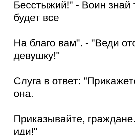
Бесстыжий!" - Воин знай 
будет все
На благо вам". - "Веди о
девушку!"
Слуга в ответ: "Прикажет
она.
Приказывайте, граждане."
иди!"