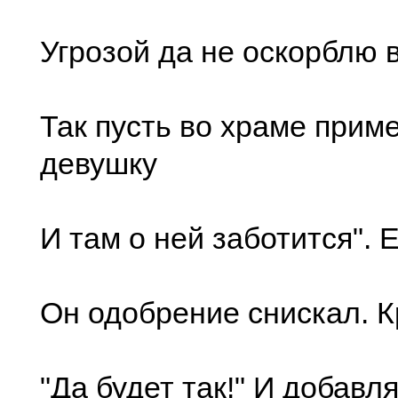
Угрозой да не оскорблю в
Так пусть во храме прим
девушку
И там о ней заботится". 
Он одобрение снискал. К
"Да будет так!" И добавл