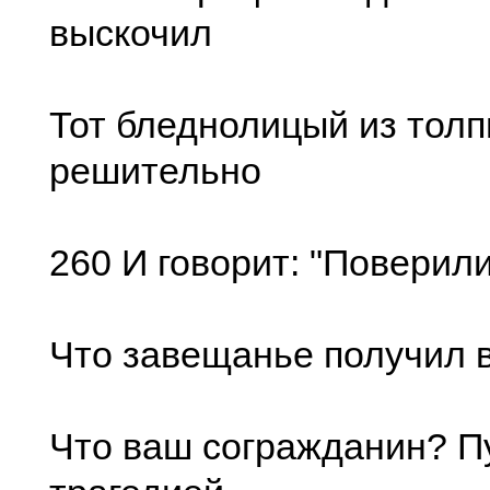
выскочил
Тот бледнолицый из тол
решительно
260 И говорит: "Поверили
Что завещанье получил в
Что ваш согражданин? П