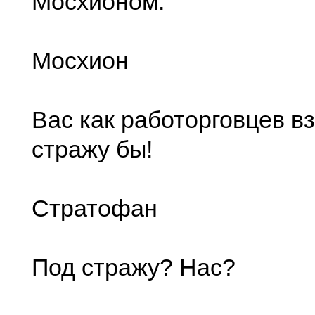
Мосхионом.
Мосхион
Вас как работорговцев вз
стражу бы!
Стратофан
Под стражу? Нас?