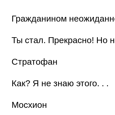
Гражданином неожиданн
Ты стал. Прекрасно! Но не
Стратофан
Как? Я не знаю этого. . .
Мосхион