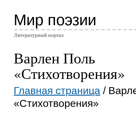
Мир поэзии
Варлен Поль
«Стихотворения»
Главная страница
/ Варл
«Стихотворения»