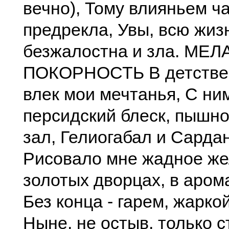
вечно), Тому влияньем ча
предрекла, Увы, всю жиз
безжалостна и зла. МЕ
ПОКОРНОСТЬ В детстве
влек мои мечтанья, С ним
персидский блеск, пышно
зал, Гелиогабал и Сарда
Рисовало мне жадное же
золотых дворцах, в аром
Без конца - гарем, жарко
Ныне, не остыв, только с