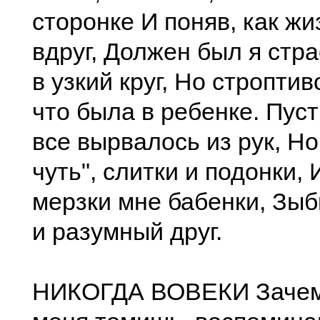
сторонке И поняв, как ж
вдруг, Должен был я стра
в узкий круг, Но строптиво
что была в ребенке. Пус
все вырвалось из рук, Но
чуть", слитки и подонки,
мерзки мне бабенки, Зыб
и разумный друг.
НИКОГДА ВОВЕКИ Зачем