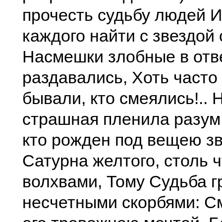
прочесть судьбу людей И
каждого найти с звездой 
Насмешки злобные в отв
раздавались, Хоть часто
бывали, кто смеялись!.. 
страшная пленила разум 
кто рожден под вещею з
Сатурна желтого, столь 
волхвами, Тому Судьба г
несчетными скорбями: С