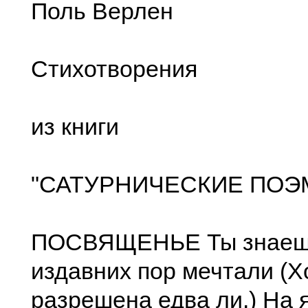
Поль Верлен
Стихотворения
из книги
"САТУРНИЧЕСКИЕ ПОЭ
ПОСВЯЩЕНЬЕ Ты знаешь
издавних пор мечтали (Х
разрешена едва ли.) На 