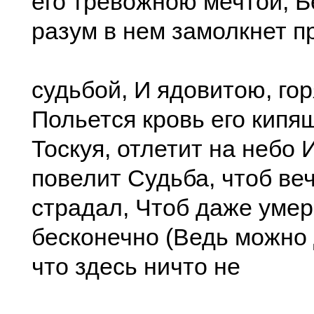
его тревожною мечтой, 
разум в нем замолкнет п
судьбой, И ядовитою, го
Польется кровь его кипя
Тоскуя, отлетит на небо 
повелит Судьба, чтоб ве
страдал, Чтоб даже умер
бесконечно (Ведь можно 
что здесь ничто не