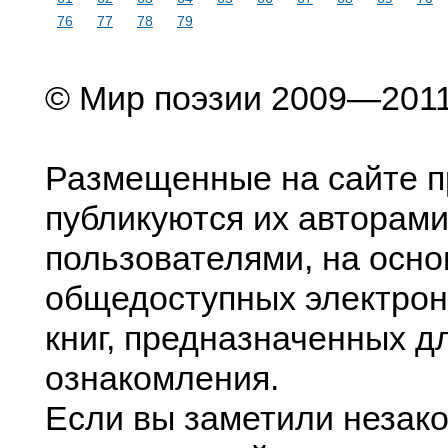
76
77
78
79
© Мир поэзии 2009—201
Размещенные на сайте п
публикуются их авторами
пользователями, на осно
общедоступных электрон
книг, предназначенных д
ознакомления.
Если вы заметили незак