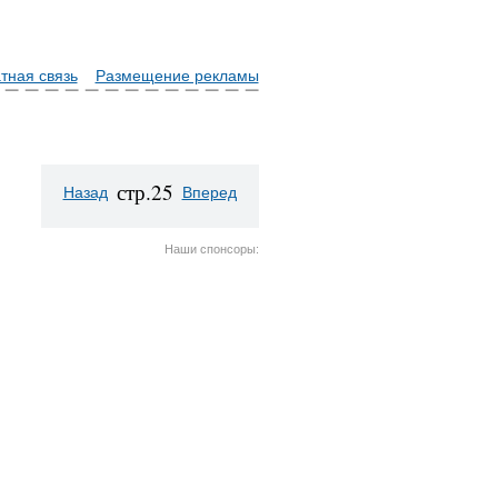
тная связь
Размещение рекламы
стр.25
Назад
Вперед
Наши спонсоры: