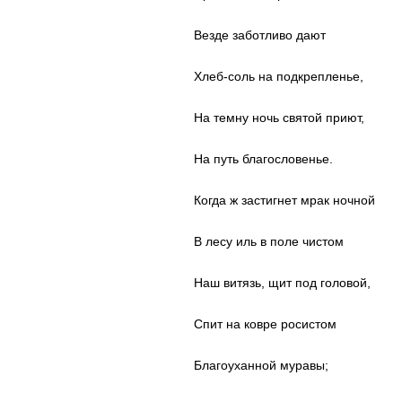
Везде заботливо дают
Хлеб-соль на подкрепленье,
На темну ночь святой приют,
На путь благословенье.
Когда ж застигнет мрак ночной
В лесу иль в поле чистом
Наш витязь, щит под головой,
Спит на ковре росистом
Благоуханной муравы;