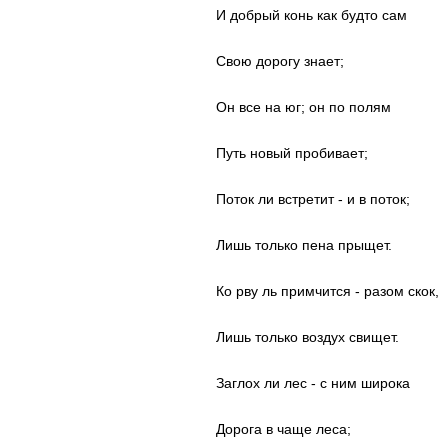
И добрый конь как будто сам
Свою дорогу знает;
Он все на юг; он по полям
Путь новый пробивает;
Поток ли встретит - и в поток;
Лишь только пена прыщет.
Ко рву ль примчится - разом скок,
Лишь только воздух свищет.
Заглох ли лес - с ним широка
Дорога в чаще леса;