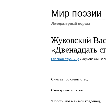
Мир поэзии
Жуковский Ва
«Двенадцать с
Главная страница
/ Жуковский Вас
Снимает со стены отец
Свои доспехи ратны:
"Прости, вот меч мой кладенец,