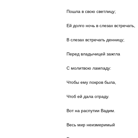
Пошла в свою светлицу;
Ей долго ночь в слезах встречать,
В слезах встречать денницу;
Перед владычицей зажгла
С молитвою лампаду:
Чтобы ему покров была,
Чтоб ей дала отраду.
Вот на распутии Вадим.
Весь мир неизмеримый