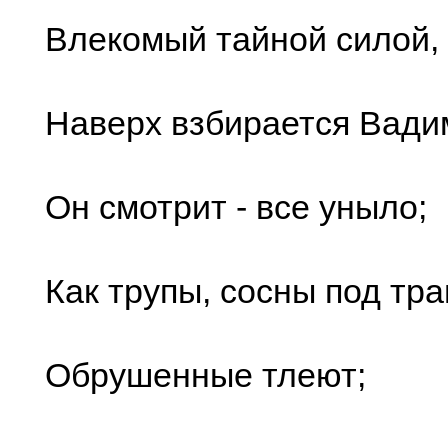
Влекомый тайной силой,
Наверх взбирается Вади
Он смотрит - все уныло;
Как трупы, сосны под тр
Обрушенные тлеют;