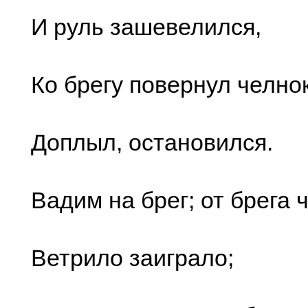
И руль зашевелился,
Ко брегу повернул челнок
Доплыл, остановился.
Вадим на брег; от брега 
Ветрило заиграло;