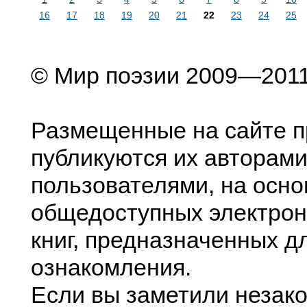
16
17
18
19
20
21
22
23
24
25
© Мир поэзии 2009—201
Размещенные на сайте п
публикуются их авторами
пользователями, на осно
общедоступных электрон
книг, предназначенных д
ознакомления.
Если вы заметили незак