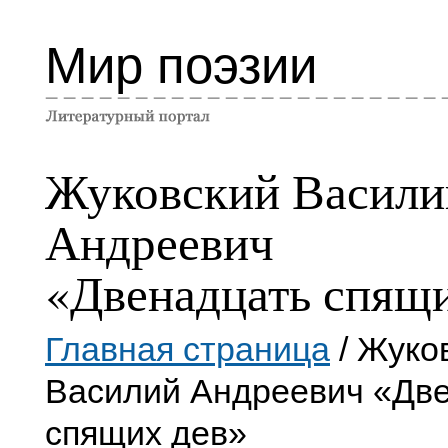
Мир поэзии
Жуковский Васили
Андреевич
«Двенадцать спящи
Главная страница
/ Жуко
Василий Андреевич «Дв
спящих дев»