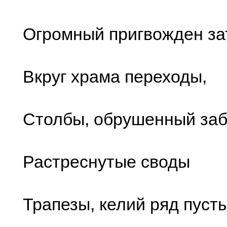
Огромный пригвожден за
Вкруг храма переходы,
Столбы, обрушенный заб
Растреснутые своды
Трапезы, келий ряд пусты