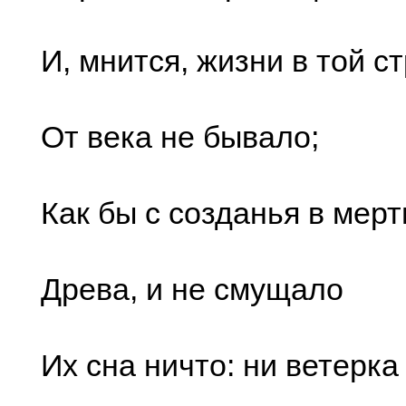
И, мнится, жизни в той с
От века не бывало;
Как бы с созданья в мер
Древа, и не смущало
Их сна ничто: ни ветерка