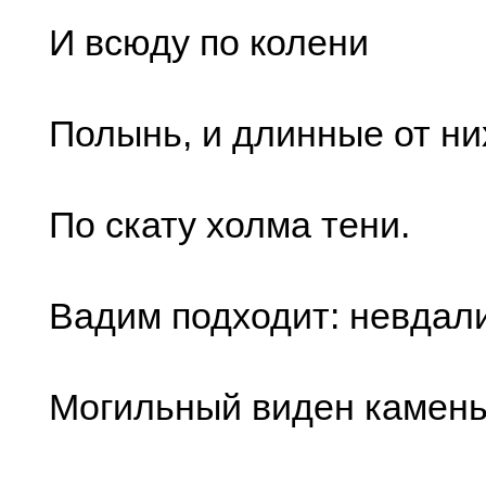
И всюду по колени
Полынь, и длинные от ни
По скату холма тени.
Вадим подходит: невдал
Могильный виден камень