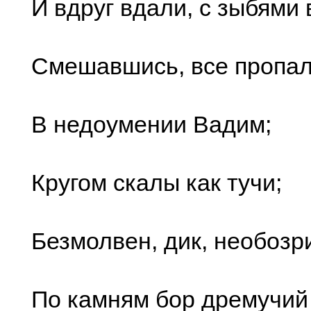
И вдруг вдали, с зыбями 
Смешавшись, все пропал
В недоумении Вадим;
Кругом скалы как тучи;
Безмолвен, дик, необозр
По камням бор дремучий