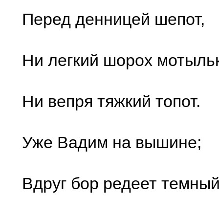
Перед денницей шепот,
Ни легкий шорох мотыль
Ни вепря тяжкий топот.
Уже Вадим на вышине;
Вдруг бор редеет темный