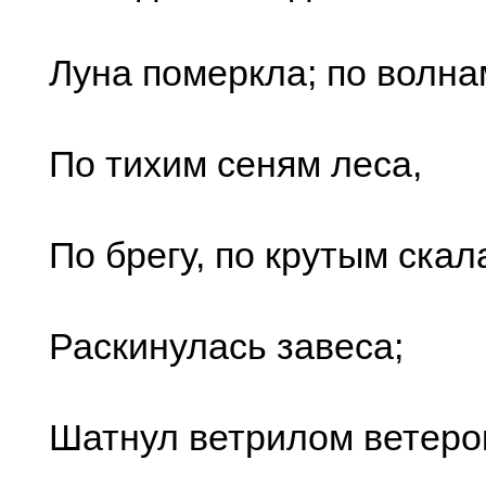
Луна померкла; по волна
По тихим сеням леса,
По брегу, по крутым скал
Раскинулась завеса;
Шатнул ветрилом ветеро