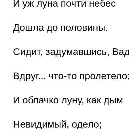
И уж луна почти небес
Дошла до половины.
Сидит, задумавшись, Ва
Вдруг... что-то пролетело
И облачко луну, как дым
Невидимый, одело;