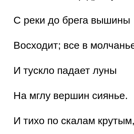
С реки до брега вышины
Восходит; все в молчанье
И тускло падает луны
На мглу вершин сиянье.
И тихо по скалам крутым