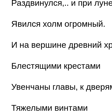
Раздвинулся,.. и при лун
Явился холм огромный.
И на вершине древний х
Блестящими крестами
Увенчаны главы, к дверя
Тяжелыми винтами