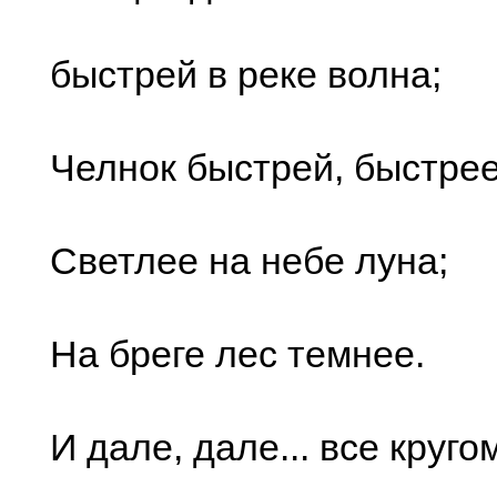
быстрей в реке волна;
Челнок быстрей, быстрее
Светлее на небе луна;
На бреге лес темнее.
И дале, дале... все круго