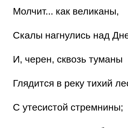
Молчит... как великаны,
Скалы нагнулись над Дн
И, черен, сквозь туманы
Глядится в реку тихий ле
С утесистой стремнины;