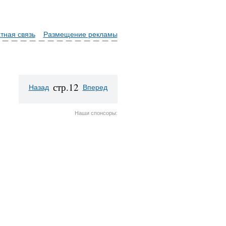
тная связь
Размещение рекламы
стр.12
Назад
Вперед
Наши спонсоры: