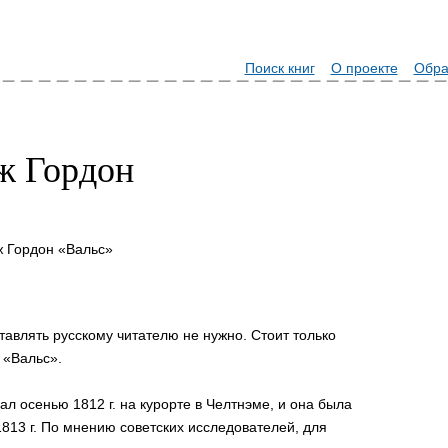
Поиск книг
О проекте
Обра
ж Гордон
 Гордон «Вальс»
авлять русскому читателю не нужно. Стоит только
 «Вальс».
л осенью 1812 г. на курорте в Челтнэме, и она была
1813 г. По мнению советских исследователей, для