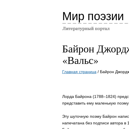
Мир поэзии
Байрон Джорд
«Вальс»
Главная страница
/ Байрон Джордж
Лорда Байрона (1788–1824) предст
представить ему маленькую поэму
Эту шуточную поэму Байрон написа
напечатана без подписи автора в 