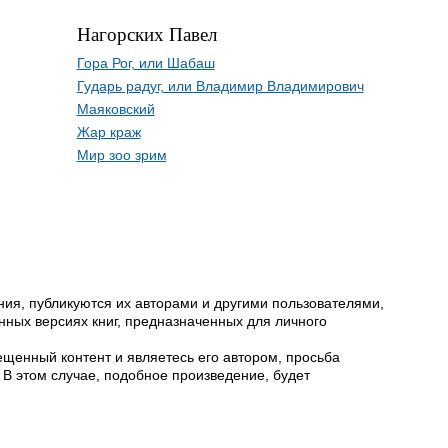
Нагорских Павел
Гора Рог, или Шабаш
Гударь радуг, или Владимир Владимирович
Маяковский
Жар краж
Мир зоо зрим
ия, публикуются их авторами и другими пользователями,
ных версиях книг, предназначенных для личного
щенный контент и являетесь его автором, просьба
 В этом случае, подобное произведение, будет