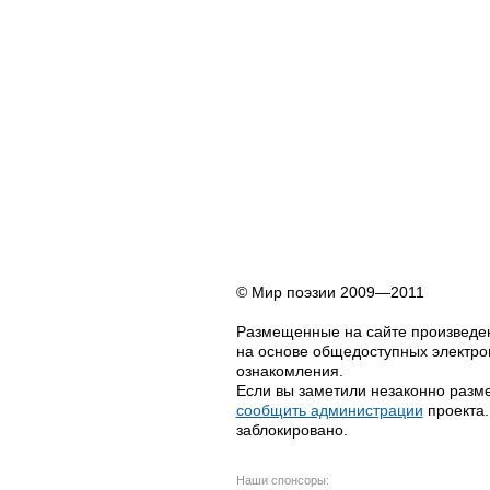
© Мир поэзии 2009—2011
Размещенные на сайте произведен
на основе общедоступных электрон
ознакомления.
Если вы заметили незаконно разме
сообщить администрации
проекта.
заблокировано.
Наши спонсоры: