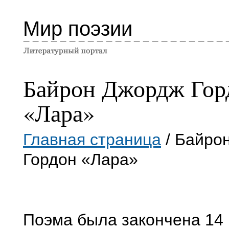
Мир поэзии
Байрон Джордж Гор
«Лара»
Главная страница
/ Байро
Гордон «Лара»
Поэма была закончена 14 