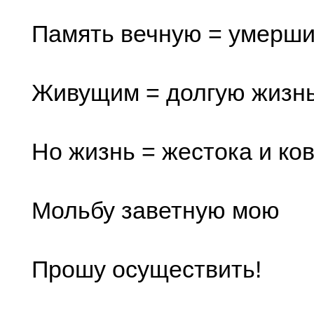
Память вечную = умерши
Живущим = долгую жизнь
Но жизнь = жестока и к
Мольбу заветную мою
Прошу осуществить!