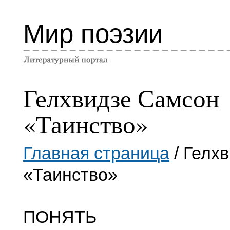
Мир поэзии
Гелхвидзе Самсон
«Таинство»
Главная страница
/ Гелх
«Таинство»
ПОНЯТЬ