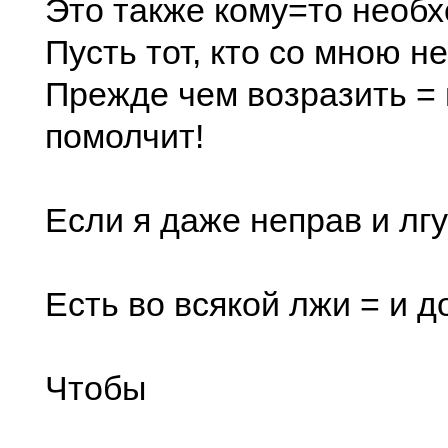
Это также кому=то необх
Пусть тот, кто со мною не
Прежде чем возразить =
помолчит!
Если я даже неправ и лгу
Есть во всякой лжи = и д
Чтобы