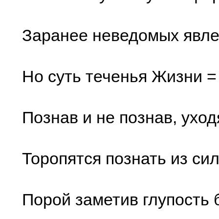
Заранее неведомых явле
Но суть теченья Жизни =
Познав и не познав, уход
Торопятся познать из си
Порой заметив глупость