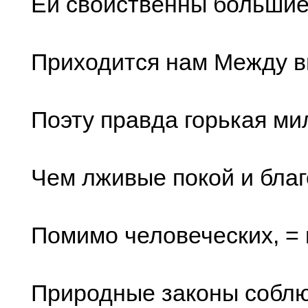
Ей свойственны большие
Приходится нам Между в
Поэту правда горькая ми
Чем лживые покой и бла
Помимо человеческих, = 
Природные законы соблю