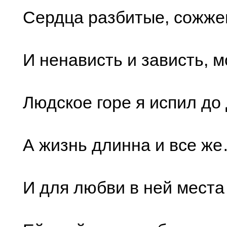
Сердца разбитые, сожже
И ненависть и зависть, 
Людское горе я испил до 
А жизнь длинна и все же
И для любви в ней места