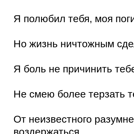
Я полюбил тебя, моя пог
Но жизнь ничтожным сд
Я боль не причинить теб
Не смею более терзать т
От неизвестного разумн
воздержаться,