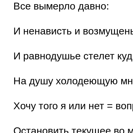
Все вымерло давно:
И ненависть и возмущен
И равнодушье стелет ку
На душу холодеющую мн
Хочу того я или нет = воп
Остановить текущее во 