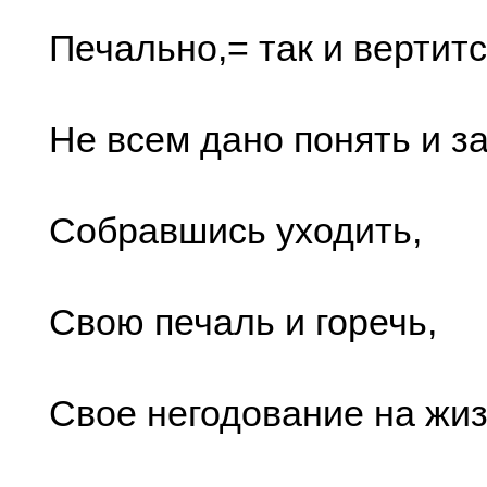
Печально,= так и вертит
Не всем дано понять и з
Собравшись уходить,
Свою печаль и горечь,
Свое негодование на жиз