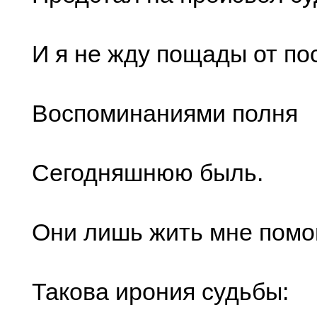
И я не жду пощады от по
Воспоминаниями полня
Сегодняшнюю быль.
Они лишь жить мне пом
Такова ирония судьбы: