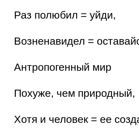
Раз полюбил = уйди,
Возненавидел = оставайс
Антропогенный мир
Похуже, чем природный,
Хотя и человек = ее соз