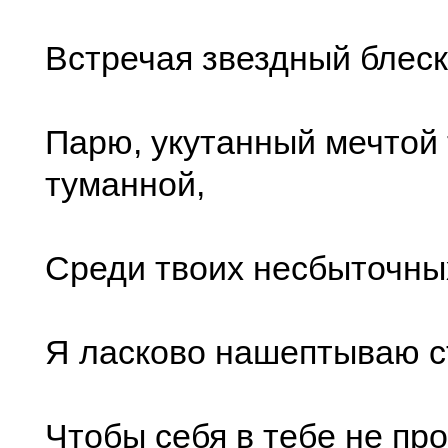
Встречая звездный блеск
Парю, укутанный мечтой
туманной,
Среди твоих несбыточных
Я ласково нашептываю с
Чтобы себя в тебе не про