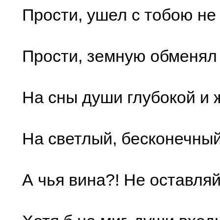
Прости, ушел с тобою не
Прости, земную обменял 
На сны души глубокой и 
На светлый, бесконечный
А чья вина?! Не оставля