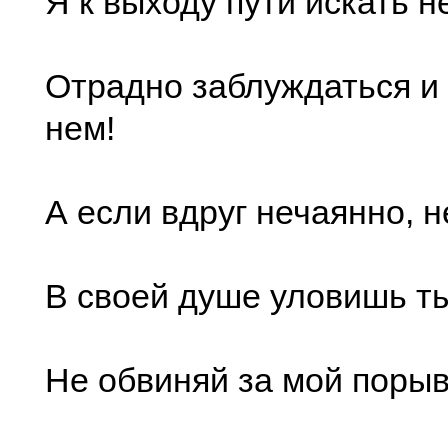
Я к выходу пути искать не
Отрадно заблуждаться и 
нем!
А если вдруг нечаянно, 
В своей душе уловишь т
Не обвиняй за мой порыв