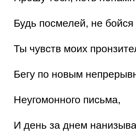
Будь посмелей, не бойся
Ты чувств моих пронзите
Бегу по новым непрерыв
Неугомонного письма,
И день за днем нанизыва