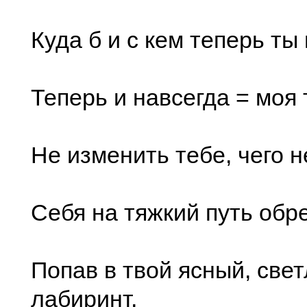
Куда б и с кем теперь ты
Теперь и навсегда = моя 
Не изменить тебе, чего н
Себя на тяжкий путь обр
Попав в твой ясный, све
лабиринт,