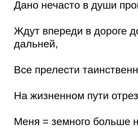
Дано нечасто в души про
Ждут впереди в дороге д
дальней,
Все прелести таинственн
На жизненном пути отрез
Меня = земного больше не