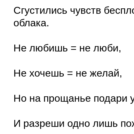
Сгустились чувств бесп
облака.
Не любишь = не люби,
Не хочешь = не желай,
Но на прощанье подари у
И разреши одно лишь по