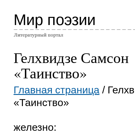
Мир поэзии
Гелхвидзе Самсон
«Таинство»
Главная страница
/ Гелх
«Таинство»
железно: