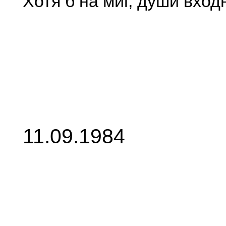
Хотя б на миг, души вход
11.09.1984