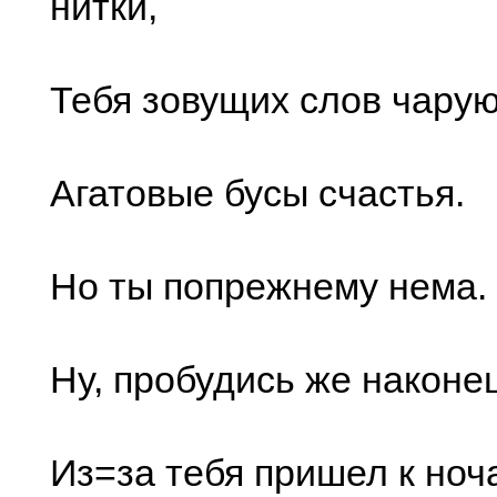
нитки,
Тебя зовущих слов чару
Агатовые бусы счастья.
Но ты попрежнему нема.
Ну, пробудись же наконе
Из=за тебя пришел к ноча