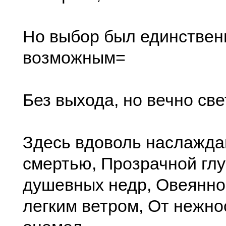
Но выбор был единствен
возможным=
Без выхода, но вечно св
Здесь вдоволь наслажда
смертью, Прозрачной гл
душевных недр, Овеянн
легким ветром, От нежно