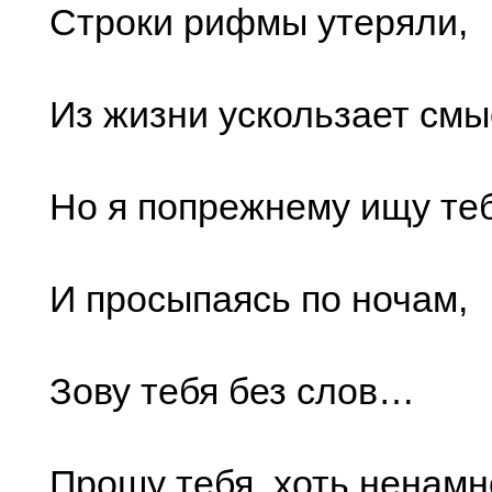
Строки рифмы утеряли,
Из жизни ускользает смы
Но я попрежнему ищу теб
И просыпаясь по ночам,
Зову тебя без слов…
Прошу тебя, хоть ненамн