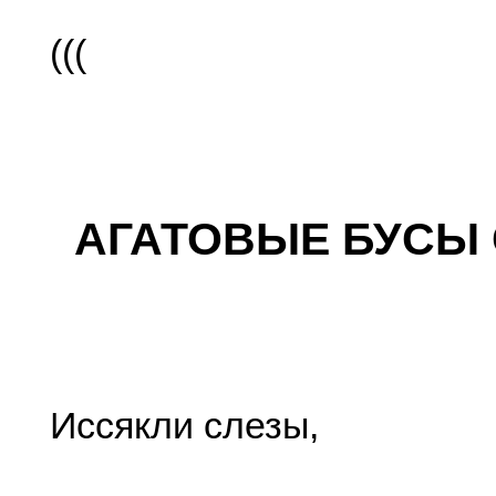
(((
АГАТОВЫЕ БУСЫ
Иссякли слезы,