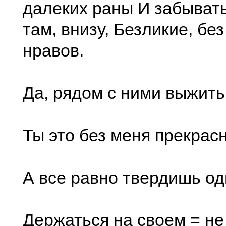
далеких раны И забывать
там, внизу, Безликие, без
нравов.
Да, рядом с ними выжить
Ты это без меня прекрас
А все равно твердишь о
Держаться на своем = не 