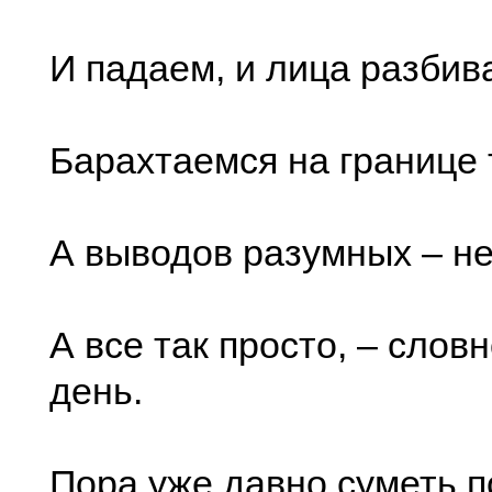
И падаем, и лица разбив
Барахтаемся на границе 
А выводов разумных – 
А все так просто, – слов
день.
Пора уже давно суметь п