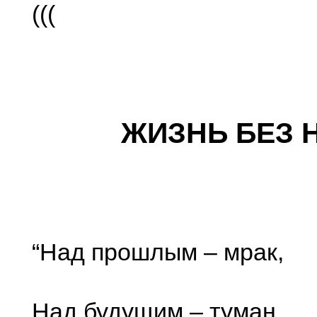
(((
ЖИЗНЬ БЕЗ 
“Над прошлым – мрак,
Над будущим – туман,