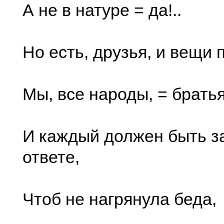
А не в натуре = да!..
Но есть, друзья, и вещи 
Мы, все народы, = брать
И каждый должен быть за
ответе,
Чтоб не нагрянула беда,