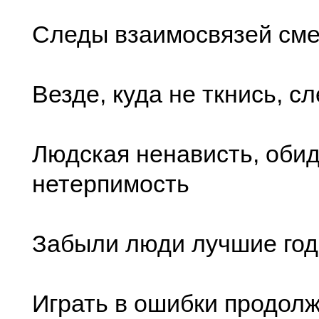
Следы взаимосвязей сме
Везде, куда не ткнись, с
Людская ненависть, обид
нетерпимость
Забыли люди лучшие го
Играть в ошибки продол