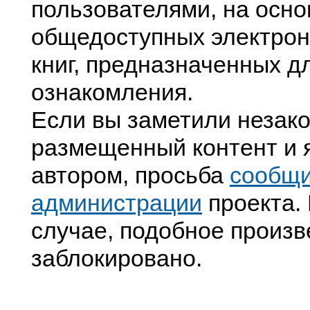
пользователями, на осно
общедоступных электрон
книг, предназначенных д
ознакомления.
Если вы заметили незак
размещенный контент и я
автором, просьба
сообщ
администрации
проекта. 
случае, подобное произв
заблокировано.