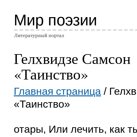
Мир поэзии
Гелхвидзе Самсон
«Таинство»
Главная страница
/ Гелх
«Таинство»
отары, Или лечить, как ты