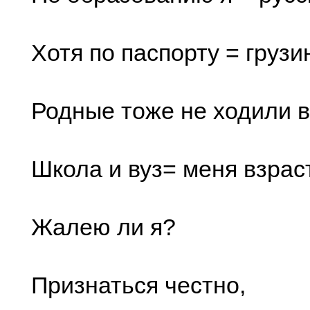
Хотя по паспорту = грузи
Родные тоже не ходили 
Школа и вуз= меня взрас
Жалею ли я?
Признаться честно,