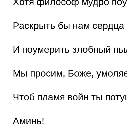
Хотя философ мудро поу
Раскрыть бы нам сердца 
И поумерить злобный пы
Мы просим, Боже, умоля
Чтоб пламя войн ты поту
Аминь!