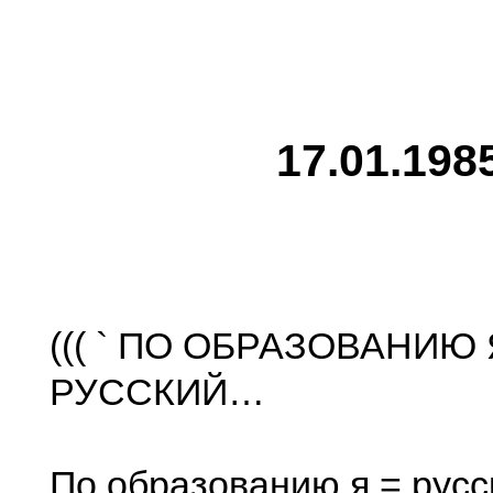
17.01.198
((( ` ПО ОБРАЗОВАНИЮ 
РУССКИЙ…
По образованию я = русс