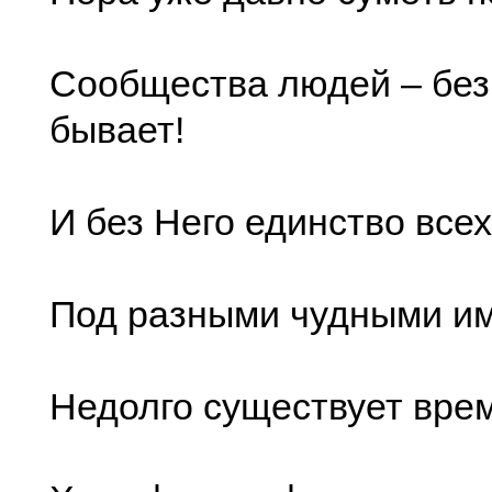
Сообщества людей – без
бывает!
И без Него единство все
Под разными чудными и
Недолго существует вре