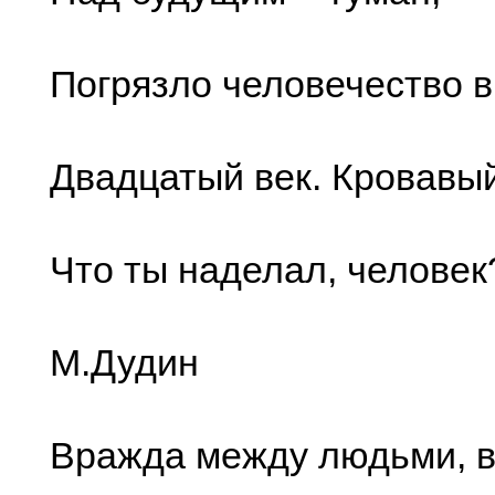
Погрязло человечество 
Двадцатый век. Кровавый
Что ты наделал, человек
М.Дудин
Вражда между людьми,