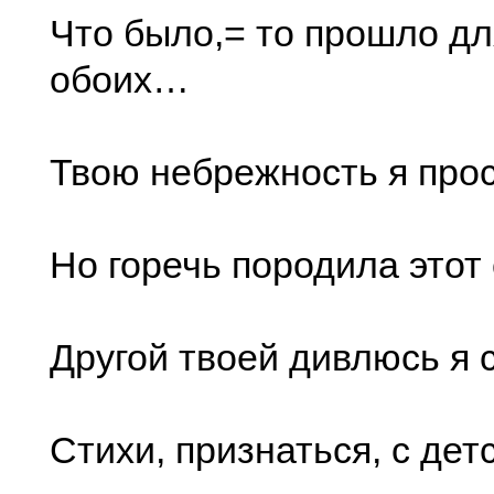
Что было,= то прошло дл
обоих…
Твою небрежность я прос
Но горечь породила этот 
Другой твоей дивлюсь я 
Стихи, признаться, с дет