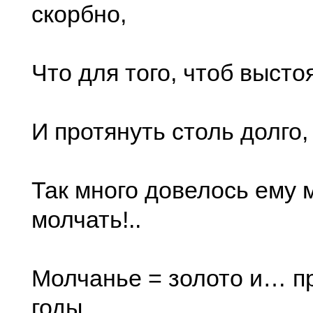
скорбно,
Что для того, чтоб высто
И протянуть столь долго,
Так много довелось ему 
молчать!..
Молчанье = золото и… п
годы.