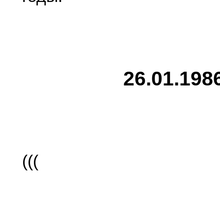
26.01.198
(((