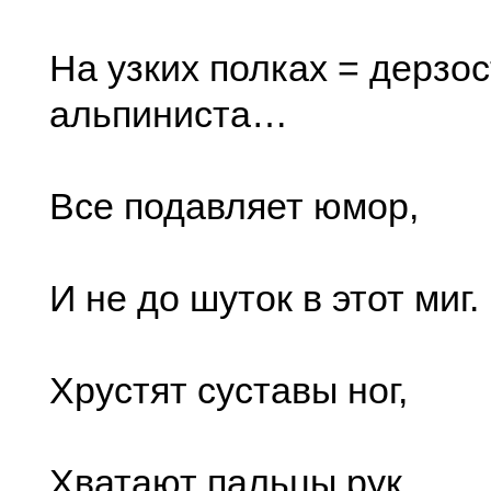
На узких полках = дерзос
альпиниста…
Все подавляет юмор,
И не до шуток в этот миг.
Хрустят суставы ног,
Хватают пальцы рук,