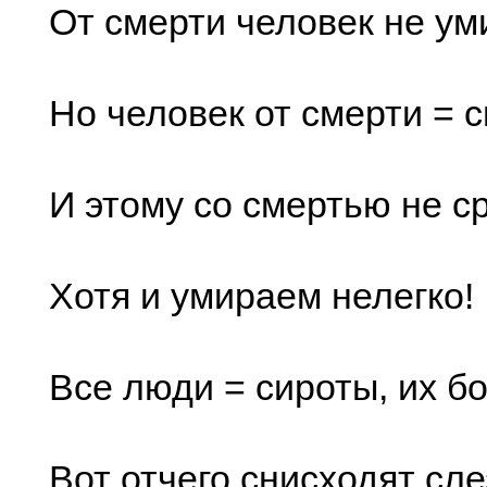
От смерти человек не ум
Но человек от смерти = с
И этому со смертью не с
Хотя и умираем нелегко!
Все люди = сироты, их б
Вот отчего снисходят сле