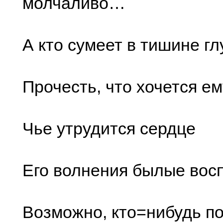
молчаливо…
А кто сумеет в тишине гл
Прочесть, что хочется ем
Чье утрудится сердце
Его волнения былые вос
Возможно, кто=нибудь по