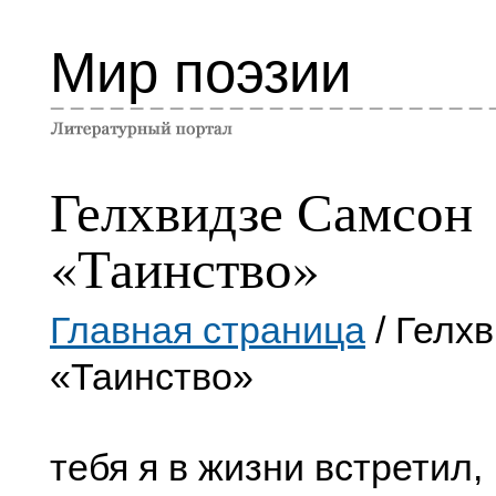
Мир поэзии
Гелхвидзе Самсон
«Таинство»
Главная страница
/ Гелх
«Таинство»
тебя я в жизни встретил,