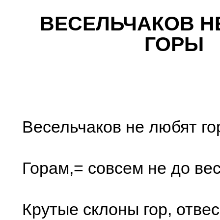
ВЕСЕЛЬЧАКОВ Н
ГОРЫ
Весельчаков не любят г
Горам,= совсем не до ве
Крутые склоны гор, отвес