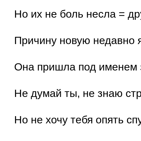
Но их не боль несла = д
Причину новую недавно я
Она пришла под именем
Не думай ты, не знаю ст
Но не хочу тебя опять сп