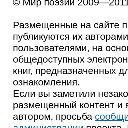
© Мир поэзии 2009—201
Размещенные на сайте п
публикуются их авторами
пользователями, на осно
общедоступных электрон
книг, предназначенных д
ознакомления.
Если вы заметили незак
размещенный контент и я
автором, просьба
сообщ
администрации
проекта. 