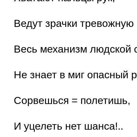
Ведут зрачки тревожную 
Весь механизм людской 
Не знает в миг опасный 
Сорвешься = полетишь,
И уцелеть нет шанса!..