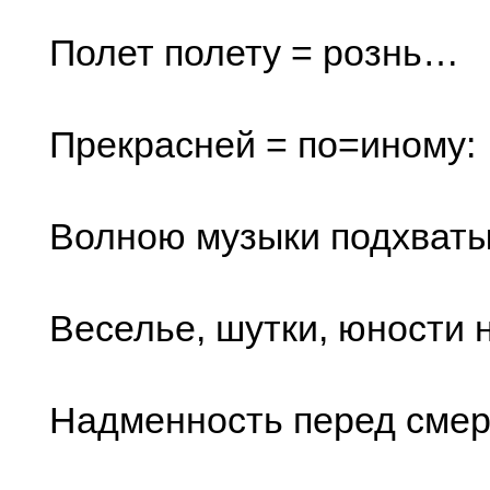
Полет полету = рознь…
Прекрасней = по=иному:
Волною музыки подхваты
Веселье, шутки, юности 
Надменность перед смерт