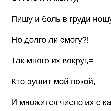
Пишу и боль в груди ношу
Но долго ли смогу?!
Так много их вокруг,=
Кто рушит мой покой,
И множится число их с к