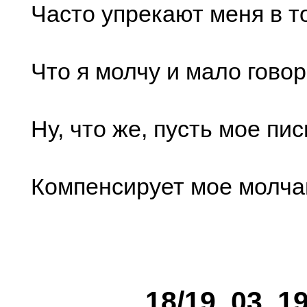
Часто упрекают меня в т
Что я молчу и мало гово
Ну, что же, пусть мое пи
Компенсирует мое молча
18/19. 03. 1