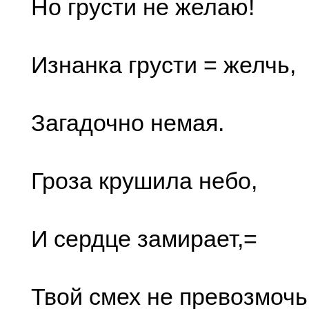
Но грусти не желаю!
Изнанка грусти = желчь,
Загадочно немая.
Гроза крушила небо,
И сердце замирает,=
Твой смех не превозмочь