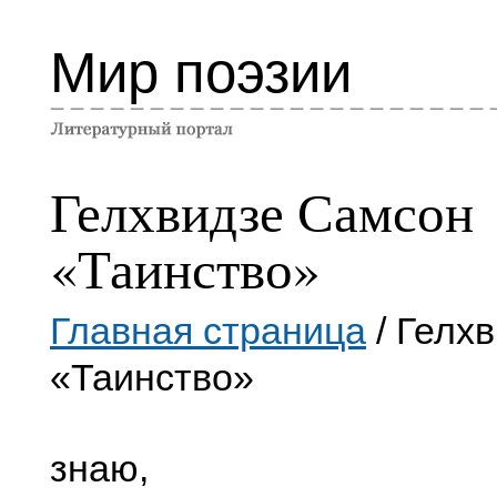
Мир поэзии
Гелхвидзе Самсон
«Таинство»
Главная страница
/ Гелх
«Таинство»
знаю,