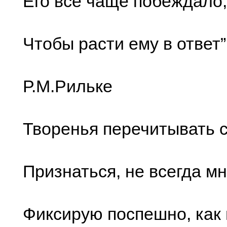
Его все чаще побеждало,
Чтобы расти ему в ответ”
Р.М.Рильке
Творенья перечитывать с
Признаться, не всегда мн
Фиксирую поспешно, как