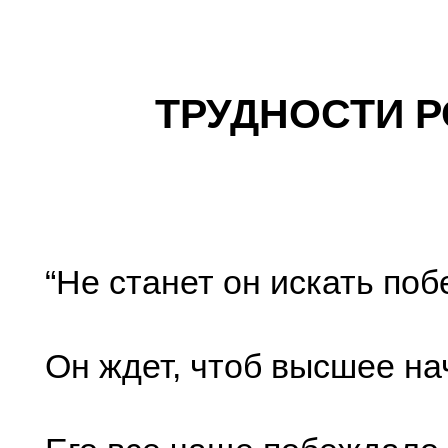
ТРУДНОСТИ Р
“Не станет он искать поб
Он ждет, чтоб высшее на