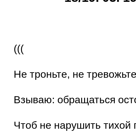
(((
Не троньте, не тревожьте
Взываю: обращаться ост
Чтоб не нарушить тихой г