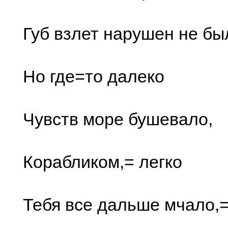
Губ взлет нарушен не бы
Но где=то далеко
Чувств море бушевало,
Корабликом,= легко
Тебя все дальше мчало,