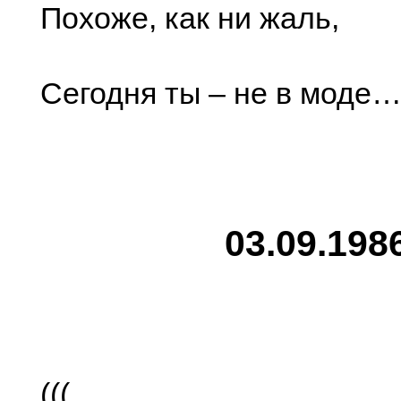
Похоже, как ни жаль,
Сегодня ты – не в моде
03.09.198
(((