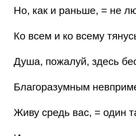
Но, как и раньше, = не 
Ко всем и ко всему тянус
Душа, пожалуй, здесь б
Благоразумным невприм
Живу средь вас, = один т