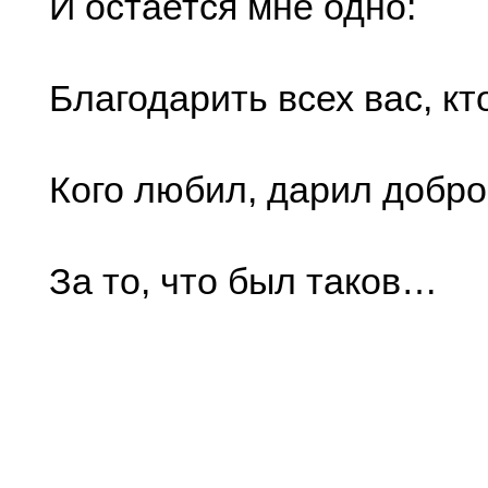
И остается мне одно:
Благодарить всех вас, кт
Кого любил, дарил добро
За то, что был таков…