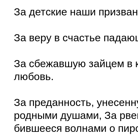
За детские наши призван
За веру в счастье падаю
За сбежавшую зайцем в 
любовь.
За преданность, унесенн
родными душами, За рве
бившееся волнами о пирс