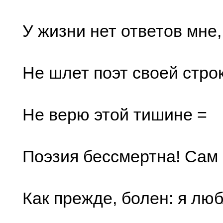
У жизни нет ответов мне,
Не шлет поэт своей стр
Не верю этой тишине =
Поэзия бессмертна! Сам 
Как прежде, болен: я лю