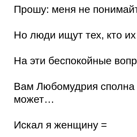
Прошу: меня не понимайт
Но люди ищут тех, кто их
На эти беспокойные вопр
Вам Любомудрия сполна 
может…
Искал я женщину =