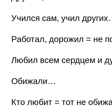
Учился сам, учил други
Работал, дорожил = не 
Любил всем сердцем и д
Обижали…
Кто любит = тот не обижа