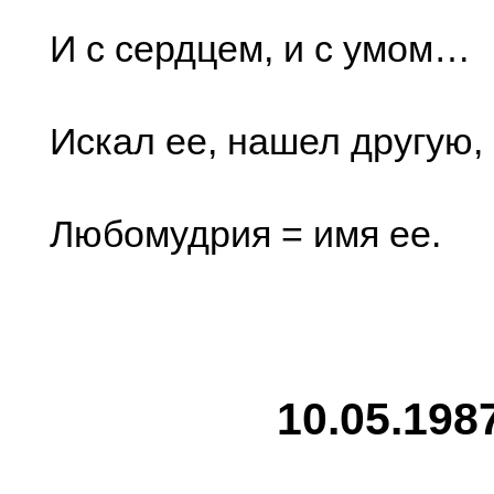
И с сердцем, и с умом…
Искал ее, нашел другую,
Любомудрия = имя ее.
10.05.198