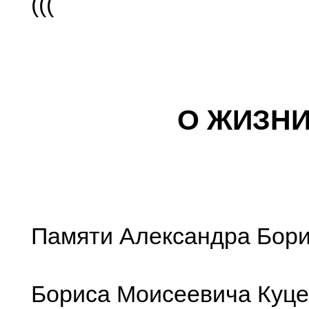
(((
О ЖИЗН
Памяти Александра Бори
Бориса Моисеевича Куце