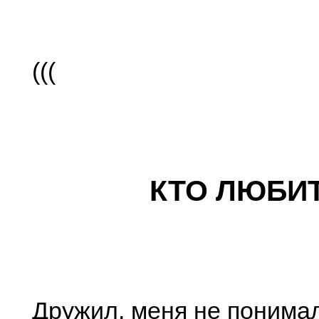
(((
КТО ЛЮБИ
Дружил, меня не поним