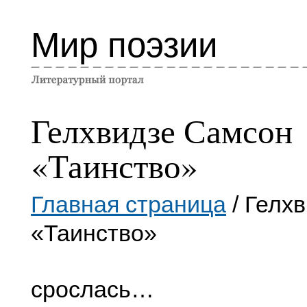
Мир поэзии
Гелхвидзе Самсон
«Таинство»
Главная страница
/ Гелх
«Таинство»
срослась…