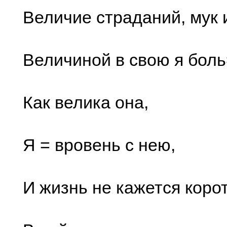
Величие страданий, мук и
Величиной в свою я бол
Как велика она,
Я = вровень с нею,
И жизнь не кажется коро