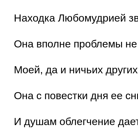
Находка Любомудрией зв
Она вполне проблемы не
Моей, да и ничьих други
Она с повестки дня ее сн
И душам облегчение да