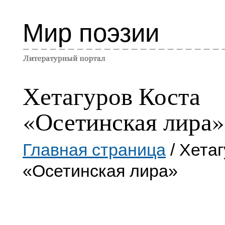
Мир поэзии
Хетагуров Коста
«Осетинская лира»
Главная страница
/ Хета
«Осетинская лира»