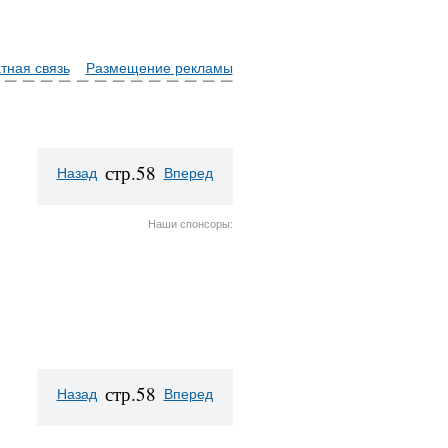
тная связь
Размещение рекламы
стр.58
Назад
Вперед
Наши спонсоры:
стр.58
Назад
Вперед