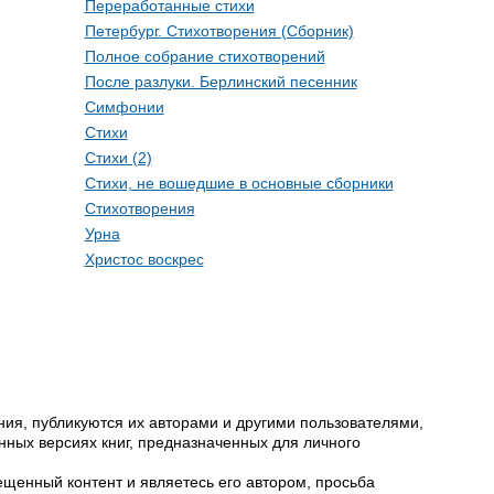
Переработанные стихи
Петербург. Стихотворения (Сборник)
Полное собрание стихотворений
После разлуки. Берлинский песенник
Симфонии
Стихи
Стихи (2)
Стихи, не вошедшие в основные сборники
Стихотворения
Урна
Христос воскрес
ия, публикуются их авторами и другими пользователями,
ных версиях книг, предназначенных для личного
щенный контент и являетесь его автором, просьба