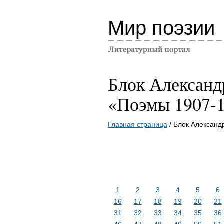
Мир поэзии
Блок Александ
«Поэмы 1907-1
Главная страница
/ Блок Александ
1
2
3
4
5
6
16
17
18
19
20
21
31
32
33
34
35
36