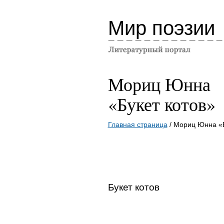
Мир поэзии
Мориц Юнна
«Букет котов»
Главная страница
/ Мориц Юнна «Б
Букет котов