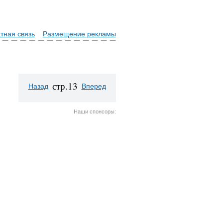
тная связь
Размещение рекламы
стр.13
Назад
Вперед
Наши спонсоры: