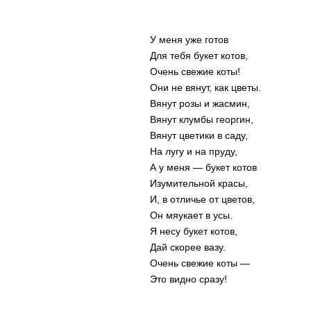
У меня уже готов
Для тебя букет котов,
Очень свежие коты!
Они не вянут, как цветы.
Вянут розы и жасмин,
Вянут клумбы георгин,
Вянут цветики в саду,
На лугу и на пруду,
А у меня — букет котов
Изумительной красы,
И, в отличье от цветов,
Он мяукает в усы.
Я несу букет котов,
Дай скорее вазу.
Очень свежие коты —
Это видно сразу!