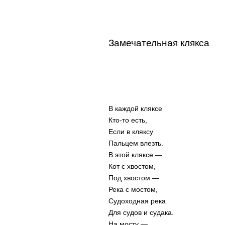
Замечательная клякса
В каждой кляксе
Кто-то есть,
Если в кляксу
Пальцем влезть.
В этой кляксе —
Кот с хвостом,
Под хвостом —
Река с мостом,
Судоходная река
Для судов и судака.
На мосту —