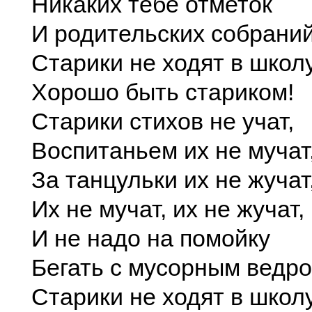
Никаких тебе отметок
И родительских собраний
Старики не ходят в школ
Хорошо быть стариком!
Старики стихов не учат,
Воспитаньем их не мучат
За танцульки их не жучат
Их не мучат, их не жучат,
И не надо на помойку
Бегать с мусорным ведро
Старики не ходят в школ