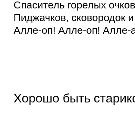
Спаситель горелых очков
Пиджачков, сковородок и
Алле-оп! Алле-оп! Алле-а
Хорошо быть старик