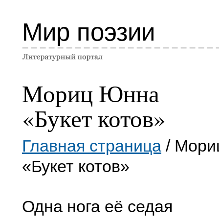
Мир поэзии
Мориц Юнна
«Букет котов»
Главная страница
/ Мори
«Букет котов»
Одна нога её седая