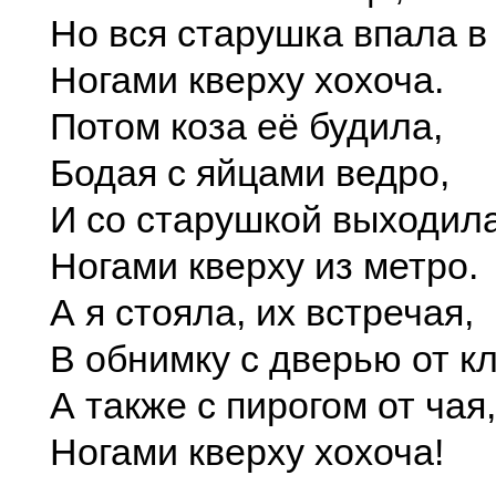
Но вся старушка впала в 
Ногами кверху хохоча.
Потом коза её будила,
Бодая с яйцами ведро,
И со старушкой выходил
Ногами кверху из метро.
А я стояла, их встречая,
В обнимку с дверью от к
А также с пирогом от чая,
Ногами кверху хохоча!