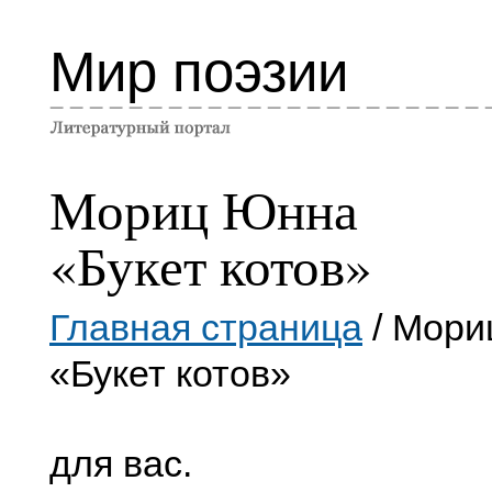
Мир поэзии
Мориц Юнна
«Букет котов»
Главная страница
/ Мори
«Букет котов»
для вас.