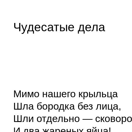
Чудесатые дела
Мимо нашего крыльца
Шла бородка без лица,
Шли отдельно — сковор
И два жареных яйца!