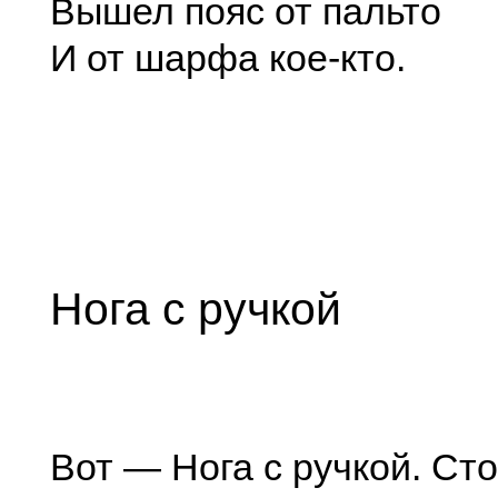
Вышел пояс от пальто
И от шарфа кое-кто.
Нога с ручкой
Вот — Нога с ручкой. Сто