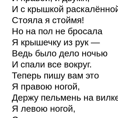
И с крышкой раскалённо
Стояла я стоймя!
Но на пол не бросала
Я крышечку из рук —
Ведь было дело ночью
И спали все вокруг.
Теперь пишу вам это
Я правою ногой,
Держу пельмень на вилк
Я левою ногой,