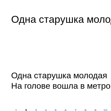
Одна старушка моло
Одна старушка молодая
На голове вошла в метро
1
2
3
4
5
6
7
8
9
10