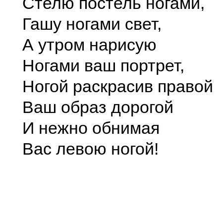
Стелю постель ногами,
Гашу ногами свет,
А утром нарисую
Ногами ваш портрет,
Ногой раскрасив правой
Ваш образ дорогой
И нежно обнимая
Вас левою ногой!