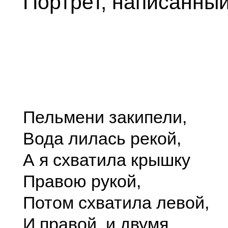
Портрет, написанный
Пельмени закипели,
Вода лилась рекой,
А я схватила крышку
Правою рукой,
Потом схватила левой,
И правой, и двумя,