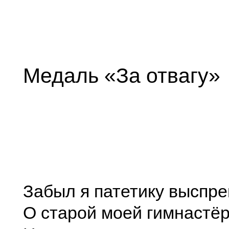
Медаль «За отвагу»
Забыл я патетику выспре
О старой моей гимнастёр