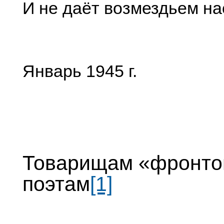
И не даёт возмездьем н
Январь 1945 г.
Товарищам «фронт
поэтам
[1]