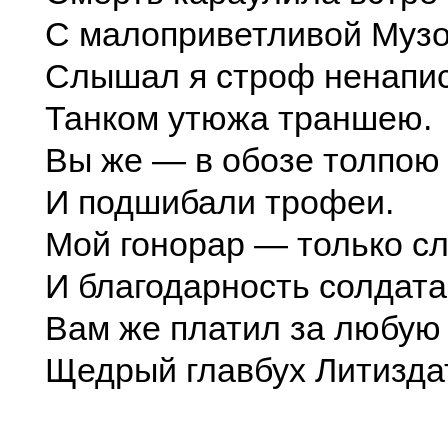
С малоприветливой Музо
Слышал я строф ненапис
Танком утюжа траншею.
Вы же — в обозе толпою
И подшибали трофеи.
Мой гонорар — только сл
И благодарность солдата
Вам же платил за любую 
Щедрый главбух Литизда