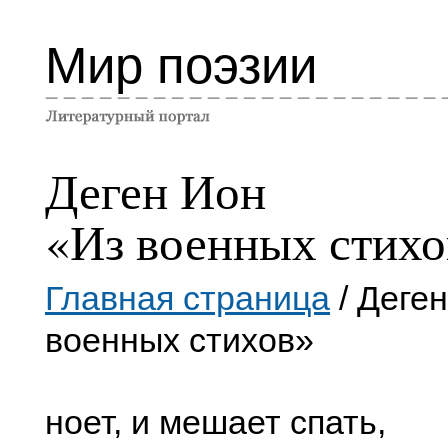
Мир поэзии
Деген Ион
«Из военных стихо
Главная страница
/ Деге
военных стихов»
ноет, и мешает спать,