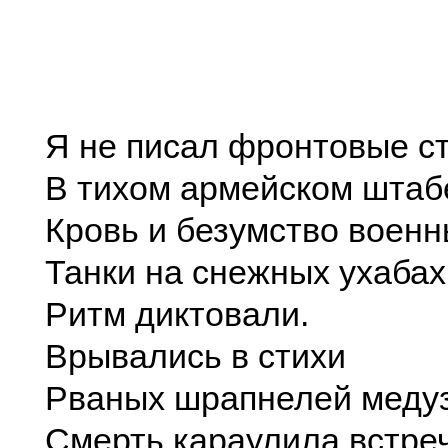
Я не писал фронтовые с
В тихом армейском штаб
Кровь и безумство военн
Танки на снежных ухабах
Ритм диктовали.
Врывались в стихи
Рваных шрапнелей меду
Смерть караулила встре