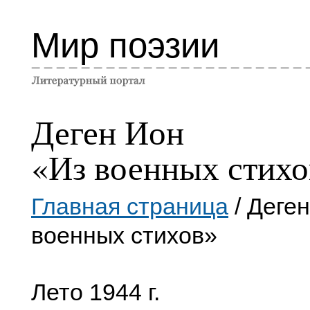
Мир поэзии
Деген Ион
«Из военных стихо
Главная страница
/ Деге
военных стихов»
Лето 1944 г.