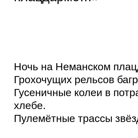
Ночь на Неманском плац
Грохочущих рельсов багр
Гусеничные колеи в пот
хлебе.
Пулемётные трассы звёз