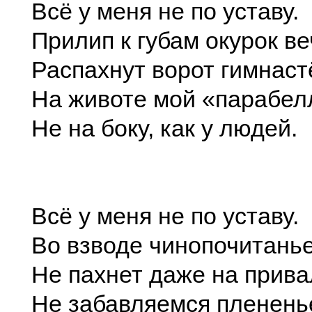
Всё у меня не по уставу.
Прилип к губам окурок в
Распахнут ворот гимнаст
На животе мой «парабел
Не на боку, как у людей.
Всё у меня не по уставу.
Во взводе чинопочитань
Не пахнет даже на прива
Не забавляемся пленень