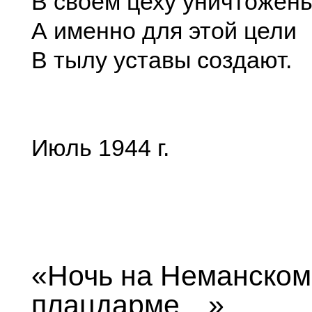
В своём цеху уничтожень
А именно для этой цели
В тылу уставы создают.
Июль 1944 г.
«Ночь на Неманском
плацдарме…»