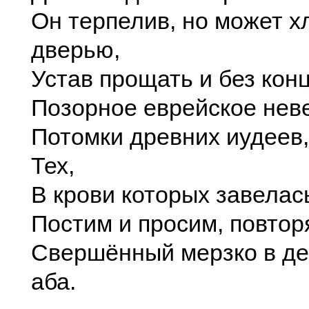
Он терпелив, но может х
дверью,
Устав прощать и без кон
Позорное еврейское нев
Потомки древних иудеев,
Тех,
В крови которых завелас
Постим и просим, повторя
Свершённый мерзко в де
аба.