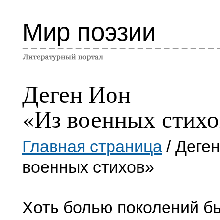
Мир поэзии
Деген Ион
«Из военных стихо
Главная страница
/ Деге
военных стихов»
Хоть болью поколений б