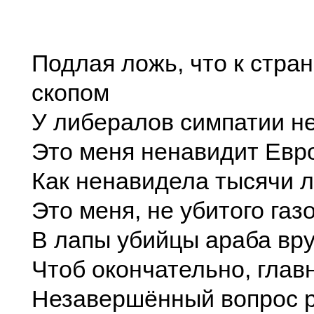
Подлая ложь, что к стра
скопом
У либералов симпатии не
Это меня ненавидит Евр
Как ненавидела тысячи л
Это меня, не убитого газ
В лапы убийцы араба вру
Чтоб окончательно, глав
Незавершённый вопрос 