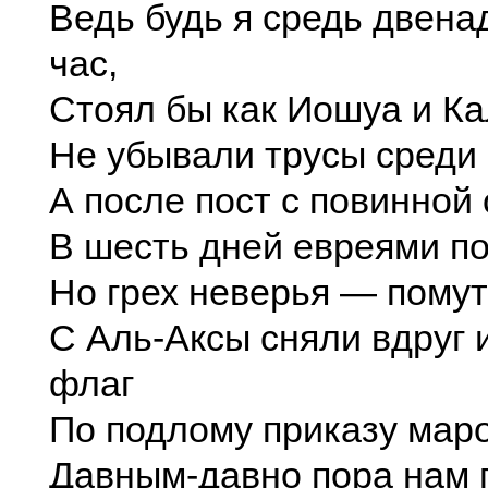
Ведь будь я средь двенад
час,
Стоял бы как Иошуа и Ка
Не убывали трусы среди 
А после пост с повинной
В шесть дней евреями по
Но грех неверья — помут
С Аль-Аксы сняли вдруг 
флаг
По подлому приказу мар
Давным-давно пора нам 