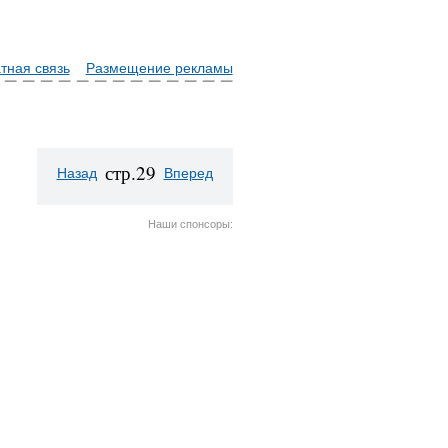
тная связь
Размещение рекламы
стр.29
Назад
Вперед
Наши спонсоры: