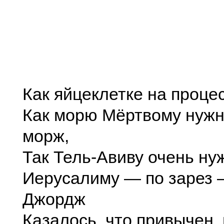
Как яйцеклетке на проце
Как морю Мёртвому нужн
морж,
Так Тель-Авиву очень ну
Иерусалиму — по зарез 
Джордж
Казалось, что привычен,