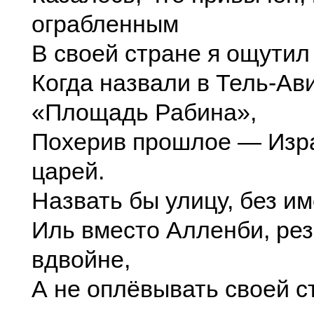
ограбленным
В своей стране я ощутил 
Когда назвали в Тель-Ав
«Площадь Рабина»,
Похерив прошлое — Изр
царей.
Назвать бы улицу, без им
Иль вместо Алленби, ре
вдвойне,
А не оплёвывать своей 