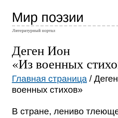
Мир поэзии
Деген Ион
«Из военных стихо
Главная страница
/ Деге
военных стихов»
В стране, лениво тлеюще