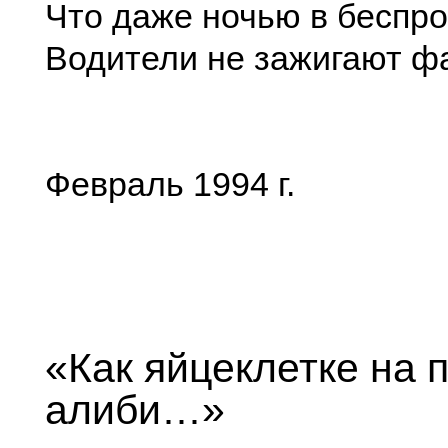
Что даже ночью в беспр
Водители не зажигают ф
Февраль 1994 г.
«Как яйцеклетке на 
алиби…»