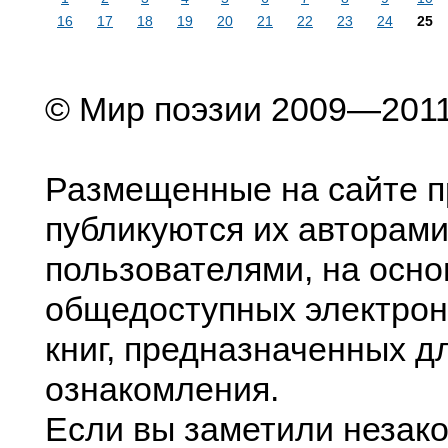
16
17
18
19
20
21
22
23
24
25
© Мир поэзии 2009—201
Размещенные на сайте п
публикуются их авторами
пользователями, на осно
общедоступных электрон
книг, предназначенных д
ознакомления.
Если вы заметили незак